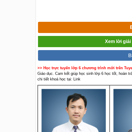
Xem lời giả
B
>> Học trực tuyến lớp 6 chương trình mới trên Tu
Giáo dục. Cam kết giúp học sinh lớp 6 học tốt, hoàn t
chi tiết khoá học tại: Link