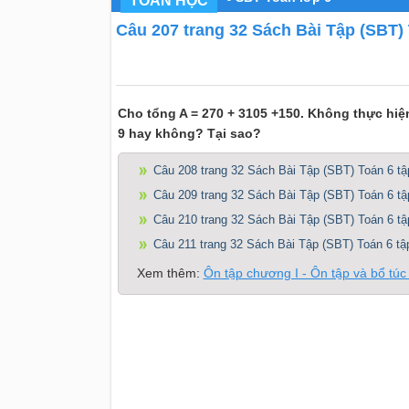
TOÁN HỌC
Câu 207 trang 32 Sách Bài Tập (SBT) T
Cho tổng A = 270 + 3105 +150. Không thực hiện
9 hay không? Tại sao?
Câu 208 trang 32 Sách Bài Tập (SBT) Toán 6 tậ
Câu 209 trang 32 Sách Bài Tập (SBT) Toán 6 tậ
Câu 210 trang 32 Sách Bài Tập (SBT) Toán 6 tậ
Câu 211 trang 32 Sách Bài Tập (SBT) Toán 6 tậ
Xem thêm:
Ôn tập chương I - Ôn tập và bổ túc 