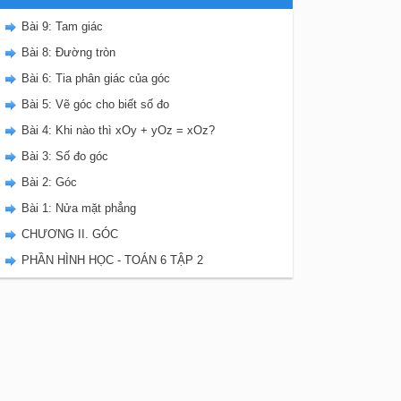
Bài 9: Tam giác
Bài 8: Đường tròn
Bài 6: Tia phân giác của góc
Bài 5: Vẽ góc cho biết số đo
Bài 4: Khi nào thì xOy + yOz = xOz?
Bài 3: Số đo góc
Bài 2: Góc
Bài 1: Nửa mặt phẳng
CHƯƠNG II. GÓC
PHẦN HÌNH HỌC - TOÁN 6 TẬP 2