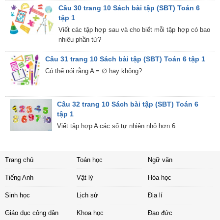
Câu 30 trang 10 Sách bài tập (SBT) Toán 6
tập 1
Viết các tập hợp sau và cho biết mỗi tập hợp có bao
nhiêu phần tử?
Câu 31 trang 10 Sách bài tập (SBT) Toán 6 tập 1
Có thể nói rằng A = ∅ hay không?
Câu 32 trang 10 Sách bài tập (SBT) Toán 6
tập 1
Viết tập hợp A các số tự nhiên nhỏ hơn 6
Trang chủ
Toán học
Ngữ văn
Tiếng Anh
Vật lý
Hóa học
Sinh học
Lịch sử
Địa lí
Giáo dục công dân
Khoa học
Đạo đức