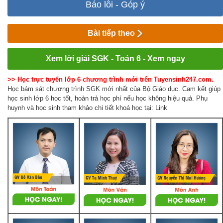
Báo lỗi - Góp ý
Bài tiếp theo
Xem lời giải SGK - Toán 6 - Xem ngay
>> Học trực tuyến lớp 6 chương trình mới trên Tuyensinh247.com.
Học bám sát chương trình SGK mới nhất của Bộ Giáo dục. Cam kết giúp
học sinh lớp 6 học tốt, hoàn trả học phí nếu học không hiệu quả. Phụ
huynh và học sinh tham khảo chi tiết khoá học tại: Link