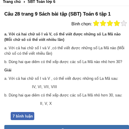
Trang chủ
SBT Toán lớp 6
Câu 28 trang 9 Sách bài tập (SBT) Toán 6 tập 1
Bình chọn:
a. Với cả hai chữ số I và V, có thể viết được những số La Mã nào
(Mỗi chữ số có thể viết nhiều lần)
a. Với cả hai chữ số I và V ,có thể viết được những số La Mã nào (Mỗi
chữ số có thể viết nhiều lần)
b. Dùng hai que diêm có thể xếp được các số La Mã nào nhỏ hơn 30?
Giải
a. Với cả hai chữ số I và V , có thể viết được những số La Mã sau:
IV, VI, VII, VIII
b. Dùng hai que diêm có thể xếp được các số La Mã nhỏ hơn 30, sau:
II, V, X
7 bình luận