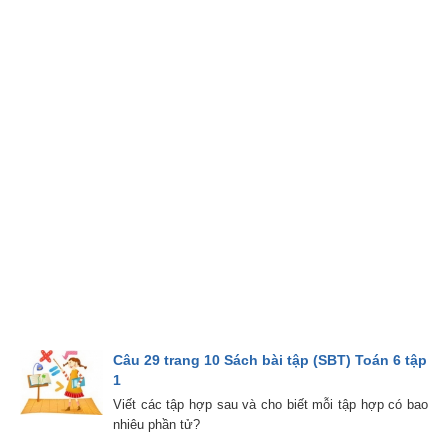
Câu 29 trang 10 Sách bài tập (SBT) Toán 6 tập
1
Viết các tập hợp sau và cho biết mỗi tập hợp có bao
nhiêu phần tử?