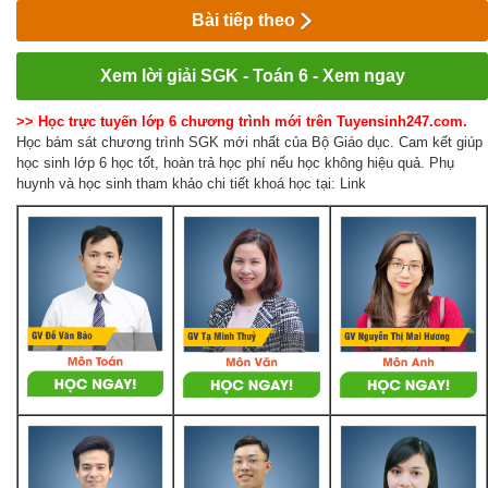
Bài tiếp theo
Xem lời giải SGK - Toán 6 - Xem ngay
>> Học trực tuyến lớp 6 chương trình mới trên Tuyensinh247.com.
Học bám sát chương trình SGK mới nhất của Bộ Giáo dục. Cam kết giúp
học sinh lớp 6 học tốt, hoàn trả học phí nếu học không hiệu quả. Phụ
huynh và học sinh tham khảo chi tiết khoá học tại: Link