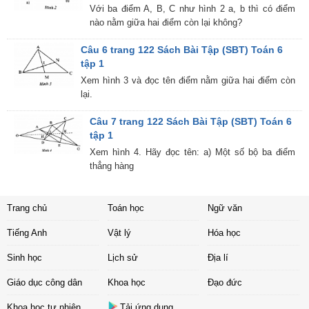
Với ba điểm A, B, C như hình 2 a, b thì có điểm
nào nằm giữa hai điểm còn lại không?
Câu 6 trang 122 Sách Bài Tập (SBT) Toán 6
tập 1
Xem hình 3 và đọc tên điểm nằm giữa hai điểm còn
lại.
Câu 7 trang 122 Sách Bài Tập (SBT) Toán 6
tập 1
Xem hình 4. Hãy đọc tên: a) Một số bộ ba điểm
thẳng hàng
Trang chủ
Toán học
Ngữ văn
Tiếng Anh
Vật lý
Hóa học
Sinh học
Lịch sử
Địa lí
Giáo dục công dân
Khoa học
Đạo đức
Khoa học tự nhiên
Tải ứng dụng