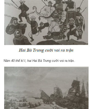
Năm
40 thế kỉ I, hai Hai Bà Trưng
cưỡi voi ra trận.