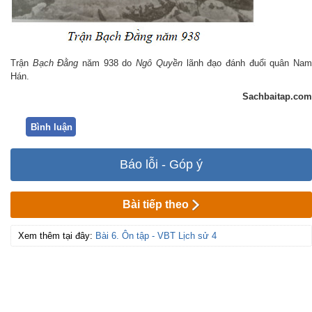
Trận
Bạch Đằng
năm 938 do
Ngô Quyền
lãnh đạo đánh đuổi quân Na
Hán.
Sachbaitap.com
Bình luận
Báo lỗi - Góp ý
Bài tiếp theo
Xem thêm tại đây:
Bài 6. Ôn tập - VBT Lịch sử 4