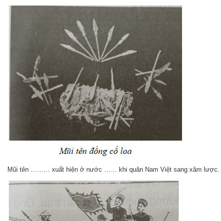
Mũi tên ……… xuất hiện ở nước …… khi quân Nam Việt sang xâm lược.