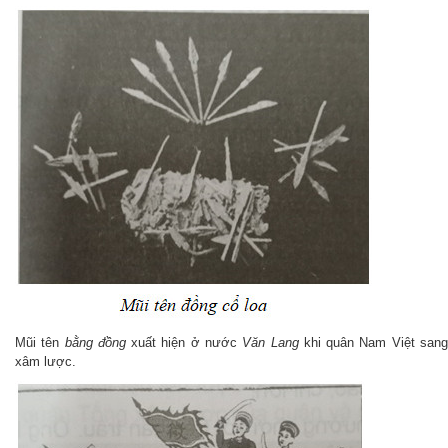
Mũi tên
bằng đồng
xuất hiện ở nước
Văn Lang
khi quân Nam Việt san
xâm lược.