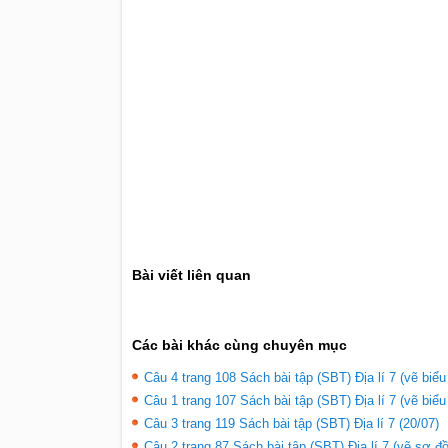
Bài viết liên quan
Các bài khác cùng chuyên mục
Câu 4 trang 108 Sách bài tập (SBT) Địa lí 7 (vẽ biểu
Câu 1 trang 107 Sách bài tập (SBT) Địa lí 7 (vẽ biểu
Câu 3 trang 119 Sách bài tập (SBT) Địa lí 7 (20/07)
Câu 2 trang 87 Sách bài tập (SBT) Địa lí 7 (vẽ sơ đồ