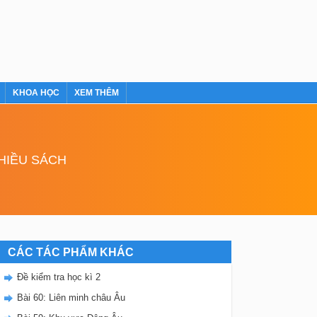
KHOA HỌC
XEM THÊM
NHIỀU SÁCH
CÁC TÁC PHẨM KHÁC
Đề kiểm tra học kì 2
Bài 60: Liên minh châu Âu