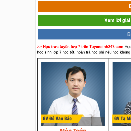
Xem lời giải
B
>> Học trực tuyến lớp 7 trên Tuyensinh247.com
Học
học sinh lớp 7 học tốt, hoàn trả học phí nếu học không