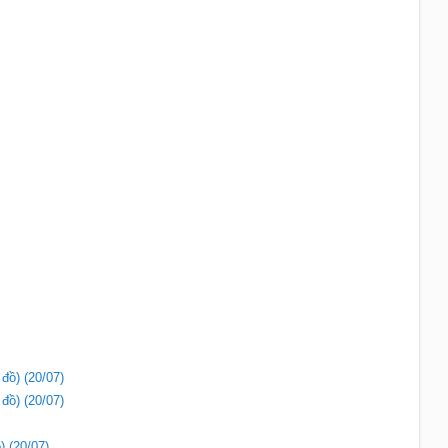
 đồ) (20/07)
 đồ) (20/07)
) (20/07)