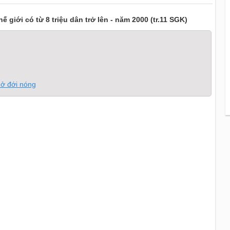
ế giới có từ 8 triệu dân trở lên - năm 2000 (tr.11 SGK)
 ở đới nóng