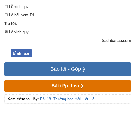
☐ Lễ vinh quy
☐ Lễ hội Nam Trì
Trả lời:
☒ Lễ vinh quy
Sachbaitap.com
Bình luận
Báo lỗi - Góp ý
Bài tiếp theo
Xem thêm tại đây:
Bài 18. Trường học thời Hậu Lê