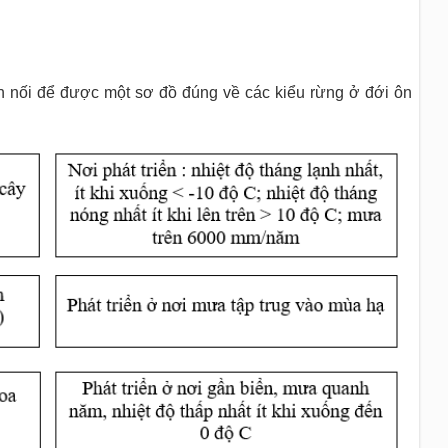
 nối để được một sơ đồ đúng về các kiểu rừng ở đới ôn