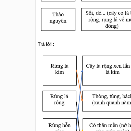
Trả lời :