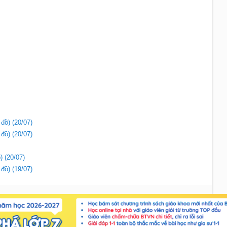
 đồ) (20/07)
 đồ) (20/07)
) (20/07)
 đồ) (19/07)
Liên hệ
|
Chính sách