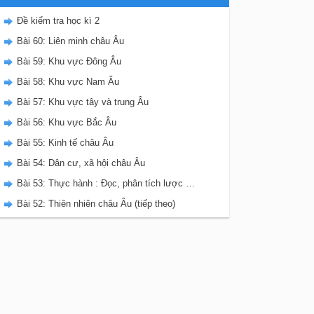
Đề kiểm tra học kì 2
Bài 60: Liên minh châu Âu
Bài 59: Khu vực Đông Âu
Bài 58: Khu vực Nam Âu
Bài 57: Khu vực tây và trung Âu
Bài 56: Khu vực Bắc Âu
Bài 55: Kinh tế châu Âu
Bài 54: Dân cư, xã hội châu Âu
Bài 53: Thực hành : Đọc, phân tích lược đồ, biểu đồ nhiệt độ và lượng mưa châu Âu.
Bài 52: Thiên nhiên châu Âu (tiếp theo)