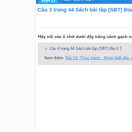
ĐỊA LÍ
Câu 3 trang 44 Sách bài tập (SBT) Địa 
Hãy nối các ô chữ dưới đây bằng cách gạch n
Câu 4 trang 44 Sách bài tập (SBT) Địa lí 7
Xem thêm:
Bài 18: Thực hành : Nhận biết đặc