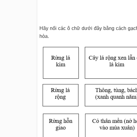
Hãy nối các ô chữ dưới đây bằng cách gạch
hòa.