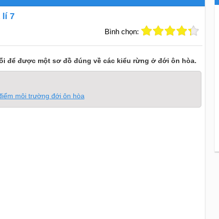
lí 7
Bình chọn:
ối để được một sơ đồ đúng về các kiểu rừng ở đới ôn hòa.
 điểm môi trường đới ôn hòa