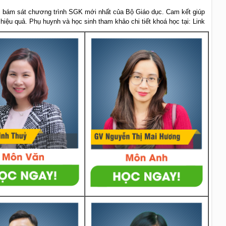
 bám sát chương trình SGK mới nhất của Bộ Giáo dục. Cam kết giúp
 hiệu quả. Phụ huynh và học sinh tham khảo chi tiết khoá học tại: Link