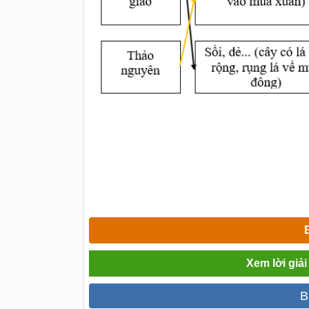
Xem lời giải
B