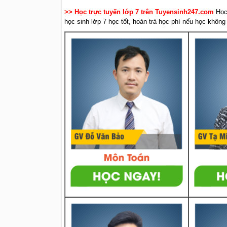
>> Học trực tuyến lớp 7 trên Tuyensinh247.com
Học
học sinh lớp 7 học tốt, hoàn trả học phí nếu học không