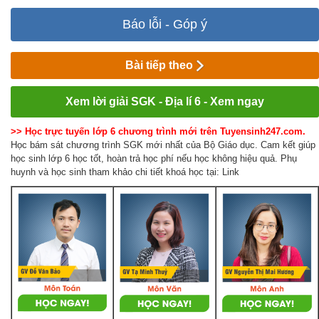
Báo lỗi - Góp ý
Bài tiếp theo
Xem lời giải SGK - Địa lí 6 - Xem ngay
>> Học trực tuyến lớp 6 chương trình mới trên Tuyensinh247.com.
Học bám sát chương trình SGK mới nhất của Bộ Giáo dục. Cam kết giúp
học sinh lớp 6 học tốt, hoàn trả học phí nếu học không hiệu quả. Phụ
huynh và học sinh tham khảo chi tiết khoá học tại: Link