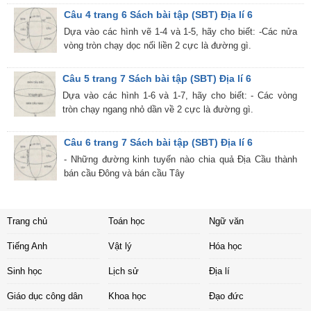
Câu 4 trang 6 Sách bài tập (SBT) Địa lí 6
Dựa vào các hình vẽ 1-4 và 1-5, hãy cho biết: -Các nửa
vòng tròn chạy dọc nối liền 2 cực là đường gì.
Câu 5 trang 7 Sách bài tập (SBT) Địa lí 6
Dựa vào các hình 1-6 và 1-7, hãy cho biết: - Các vòng
tròn chạy ngang nhỏ dần về 2 cực là đường gì.
Câu 6 trang 7 Sách bài tập (SBT) Địa lí 6
- Những đường kinh tuyến nào chia quả Địa Cầu thành
bán cầu Đông và bán cầu Tây
Trang chủ
Toán học
Ngữ văn
Tiếng Anh
Vật lý
Hóa học
Sinh học
Lịch sử
Địa lí
Giáo dục công dân
Khoa học
Đạo đức