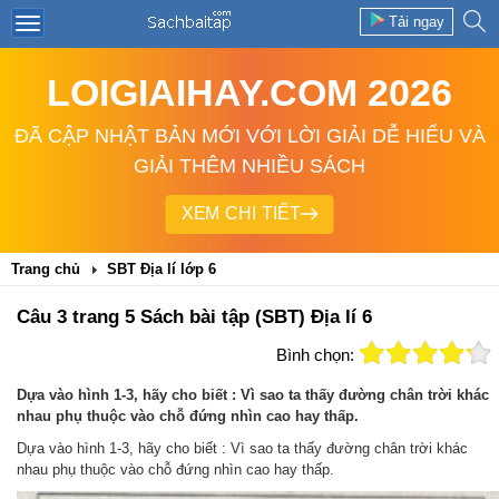
Tải ngay
LOIGIAIHAY.COM 2026
ĐÃ CẬP NHẬT BẢN MỚI VỚI LỜI GIẢI DỄ HIỂU VÀ
GIẢI THÊM NHIỀU SÁCH
XEM CHI TIẾT
Trang chủ
SBT Địa lí lớp 6
Câu 3 trang 5 Sách bài tập (SBT) Địa lí 6
Bình chọn:
Dựa vào hình 1-3, hãy cho biết : Vì sao ta thấy đường chân trời khác
nhau phụ thuộc vào chỗ đứng nhìn cao hay thấp.
Dựa vào hình 1-3, hãy cho biết : Vì sao ta thấy đường chân trời khác
nhau phụ thuộc vào chỗ đứng nhìn cao hay thấp.