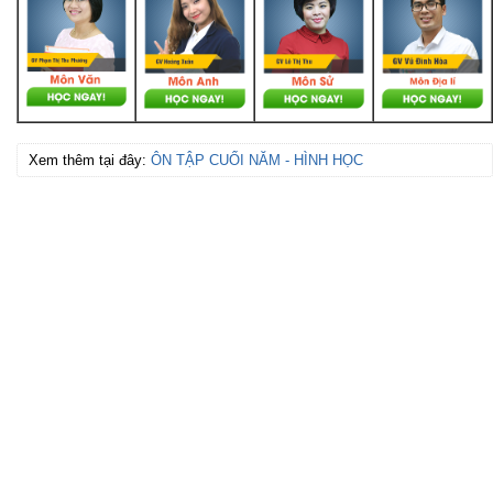
Xem thêm tại đây:
ÔN TẬP CUỐI NĂM - HÌNH HỌC