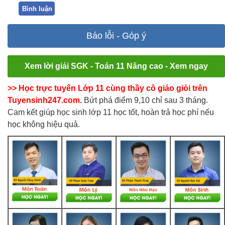
Bình luận
Báo lỗi - Góp ý
Xem lời giải SGK - Toán 11 Nâng cao - Xem ngay
>> Học trực tuyến Lớp 11 cùng thầy cô giáo giỏi trên
Tuyensinh247.com.
Bứt phá điểm 9,10 chỉ sau 3 tháng.
Cam kết giúp học sinh lớp 11 học tốt, hoàn trả học phí nếu
học không hiệu quả.