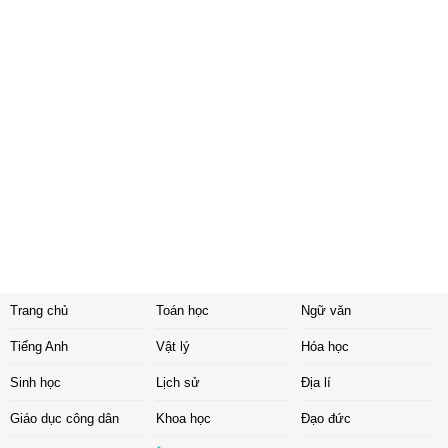
Trang chủ
Toán học
Ngữ văn
Tiếng Anh
Vật lý
Hóa học
Sinh học
Lịch sử
Địa lí
Giáo dục công dân
Khoa học
Đạo đức