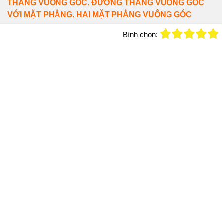
THẲNG VUÔNG GÓC. ĐƯỜNG THẲNG VUÔNG GÓC
VỚI MẶT PHẲNG. HAI MẶT PHẲNG VUÔNG GÓC
Bình chọn: