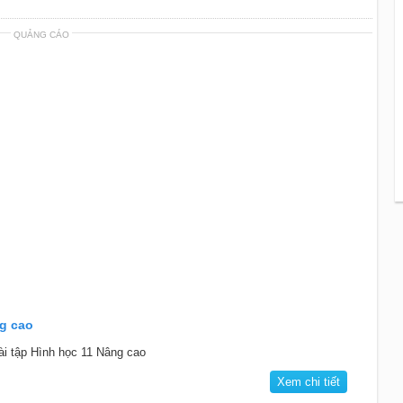
QUẢNG CÁO
ng cao
ài tập Hình học 11 Nâng cao
Xem chi tiết