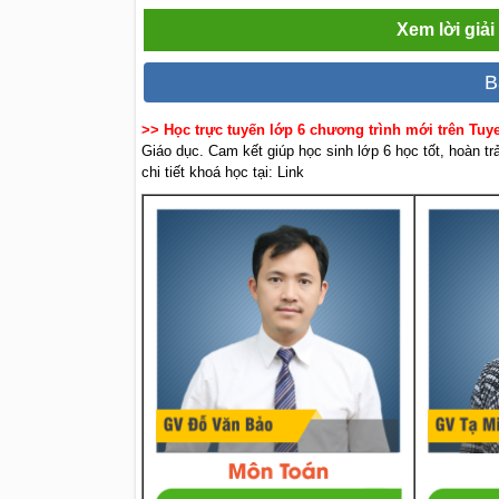
Xem lời giả
B
>> Học trực tuyến lớp 6 chương trình mới trên Tu
Giáo dục. Cam kết giúp học sinh lớp 6 học tốt, hoàn t
chi tiết khoá học tại: Link