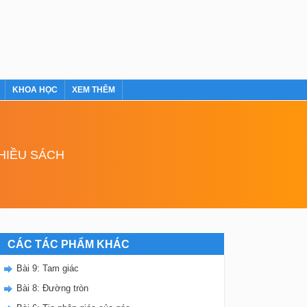
KHOA HỌC
XEM THÊM
NHIỀU SÁCH
CÁC TÁC PHẨM KHÁC
Bài 9: Tam giác
Bài 8: Đường tròn