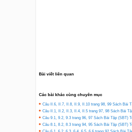
Bài viết liên quan
Các bài khác cùng chuyên mục
Câu II.6, II.7, II.8, II.9, II.10 trang 98, 99 Sách Bài
Câu II.1, II.2, II.3, II.4, II.5 trang 97, 98 Sách Bài 
Câu 9.1, 9.2, 9.3 trang 96, 97 Sách Bài Tập (SBT) T
Câu 8.1, 8.2, 8.3 trang 94, 95 Sách Bài Tập (SBT) T
Câu 6.1, 6.2, 6.3, 6.4, 6.5, 6.6 trang 92 Sách Bài T