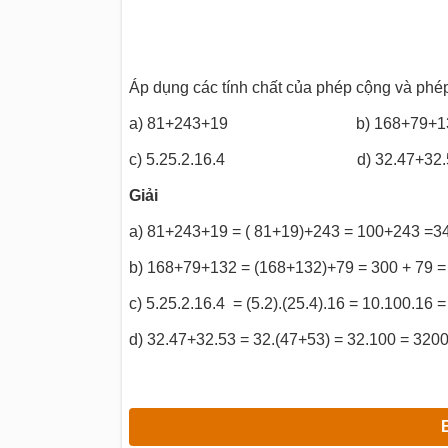
Áp dụng các tính chất của phép cộng và phép
a) 81+243+19 b) 168+79+1
c) 5.25.2.16.4 d) 32.47+32.
Giải
a) 81+243+19 = ( 81+19)+243 = 100+243 =3
b) 168+79+132 = (168+132)+79 = 300 + 79 =
c) 5.25.2.16.4 = (5.2).(25.4).16 = 10.100.16
d) 32.47+32.53 = 32.(47+53) = 32.100 = 320