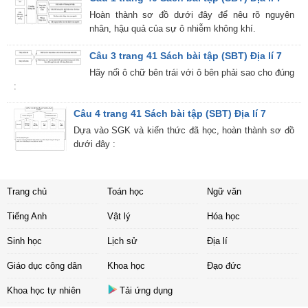
Hoàn thành sơ đồ dưới đây để nêu rõ nguyên
nhân, hậu quả của sự ô nhiễm không khí.
Câu 3 trang 41 Sách bài tập (SBT) Địa lí 7
Hãy nối ô chữ bên trái với ô bên phải sao cho đúng
:
Câu 4 trang 41 Sách bài tập (SBT) Địa lí 7
Dựa vào SGK và kiến thức đã học, hoàn thành sơ đồ
dưới đây :
Trang chủ
Toán học
Ngữ văn
Tiếng Anh
Vật lý
Hóa học
Sinh học
Lịch sử
Địa lí
Giáo dục công dân
Khoa học
Đạo đức
Khoa học tự nhiên
Tải ứng dụng