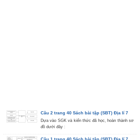
Câu 2 trang 40 Sách bài tập (SBT) Địa lí 7
Dựa vào SGK và kiến thức đã học, hoàn thành sơ
đồ dưới đây :
Câu 1 trang 40 Sách bài tập (SBT) Địa lí 7