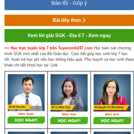
Báo lỗi - Góp ý
Bài tiếp theo
Xem lời giải SGK - Địa lí 7 - Xem ngay
>> Học trực tuyến lớp 7 trên Tuyensinh247.com
Học bám sát chương
trình SGK mới nhất của Bộ Giáo dục. Cam kết giúp học sinh lớp 7 học
tốt, hoàn trả học phí nếu học không hiệu quả. Phụ huynh và học sinh tham
khảo chi tiết khoá học tại: Link