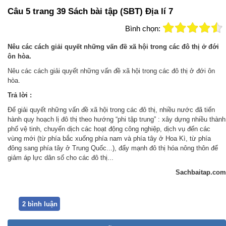
Câu 5 trang 39 Sách bài tập (SBT) Địa lí 7
Bình chọn:
Nêu các cách giải quyết những vấn đề xã hội trong các đô thị ở đới
ôn hòa.
Nêu các cách giải quyết những vấn đề xã hội trong các đô thị ở đới ôn
hòa.
Trả lời :
Để giải quyết những vấn đề xã hội trong các đô thị, nhiều nước đã tiến
hành quy hoạch lị đô thị theo hướng “phi tập trung” : xây dựng nhiều thành
phố vệ tinh, chuyển dịch các hoạt động công nghiệp, dịch vụ đến các
vùng mới (từ phía bắc xuống phía nam và phía tây ở Hoa Kì, từ phía
đông sang phía tây ở Trung Quốc...), đẩy mạnh đô thị hóa nông thôn để
giảm áp lực dân số cho các đô thị...
Sachbaitap.com
2 bình luận