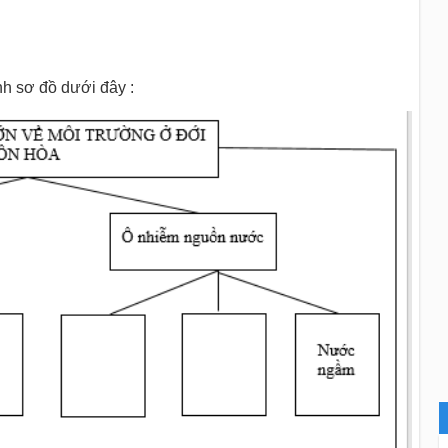
h sơ đồ dưới đây :