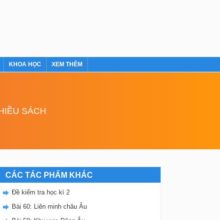
KHOA HỌC
XEM THÊM
NHIỀU SÁCH
CÁC TÁC PHẨM KHÁC
Đề kiểm tra học kì 2
Bài 60: Liên minh châu Âu