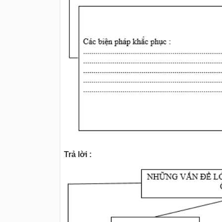
Trả lời :