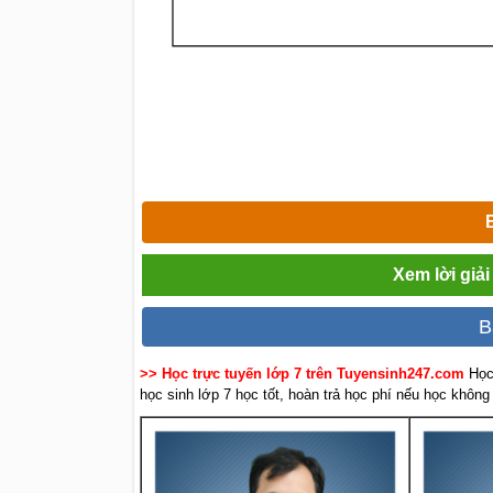
Xem lời giải
B
>> Học trực tuyến lớp 7 trên Tuyensinh247.com
Học
học sinh lớp 7 học tốt, hoàn trả học phí nếu học không