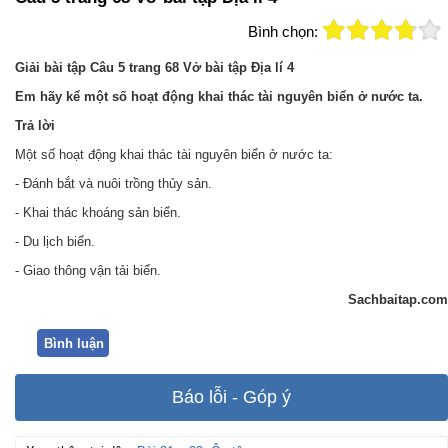
Bình chọn:
Giải bài tập Câu 5 trang 68 Vở bài tập Địa lí 4
Em hãy kể một số hoạt động khai thác tài nguyên biển ở nước ta.
Trả lời
Một số hoạt động khai thác tài nguyên biển ở nước ta:
- Đánh bắt và nuôi trồng thủy sản.
- Khai thác khoáng sản biển.
- Du lịch biển.
- Giao thông vận tải biển.
Sachbaitap.com
Bình luận
Báo lỗi - Góp ý