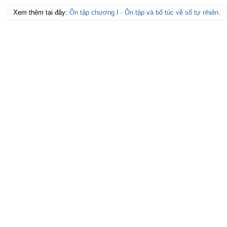
Xem thêm tại đây:
Ôn tập chương I - Ôn tập và bổ túc về số tự nhiên.