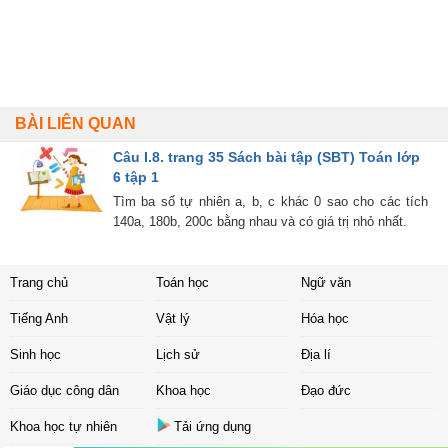
BÀI LIÊN QUAN
Câu I.8. trang 35 Sách bài tập (SBT) Toán lớp
6 tập 1
Tìm ba số tự nhiên a, b, c khác 0 sao cho các tích
140a, 180b, 200c bằng nhau và có giá trị nhỏ nhất.
Trang chủ
Toán học
Ngữ văn
Tiếng Anh
Vật lý
Hóa học
Sinh học
Lịch sử
Địa lí
Giáo dục công dân
Khoa học
Đạo đức
Khoa học tự nhiên
Tải ứng dụng