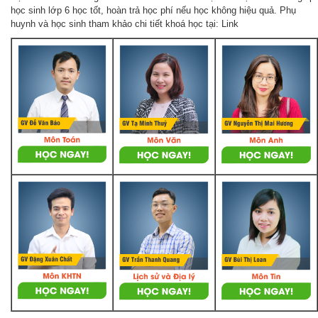
học sinh lớp 6 học tốt, hoàn trả học phí nếu học không hiệu quả. Phụ
huynh và học sinh tham khảo chi tiết khoá học tại: Link