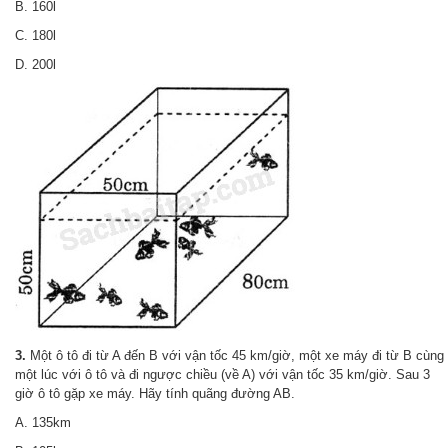
B. 160l
C. 180l
D. 200l
3.
Một ô tô đi từ A đến B với vận tốc 45 km/giờ, một xe máy đi từ B cùng
một lúc với ô tô và đi ngược chiều (về A) với vận tốc 35 km/giờ. Sau 3
giờ ô tô gặp xe máy. Hãy tính quãng đường AB.
A. 135km