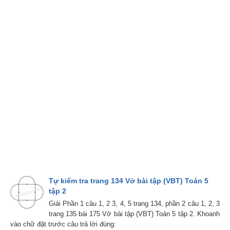
Tự kiểm tra trang 134 Vở bài tập (VBT) Toán 5
tập 2
Giải Phần 1 câu 1, 2 3, 4, 5 trang 134, phần 2 câu 1, 2, 3
trang 135 bài 175 Vở bài tập (VBT) Toán 5 tập 2. Khoanh
vào chữ đặt trước câu trả lời đúng: