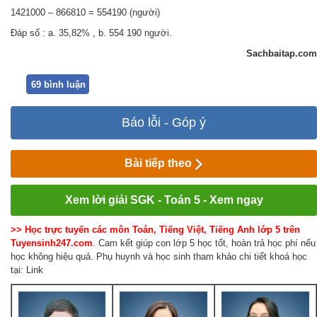
1421000 – 866810 = 554190 (người)
Đáp số : a. 35,82% , b. 554 190 người.
Sachbaitap.com
69 bình luận
Báo lỗi - Góp ý
Bài tiếp theo
Xem lời giải SGK - Toán 5 - Xem ngay
>> Học trực tuyến các môn Toán, Tiếng Việt, Tiếng Anh lớp 5 trên
Tuyensinh247.com
. Cam kết giúp con lớp 5 học tốt, hoàn trả học phí nếu
học không hiệu quả. Phụ huynh và học sinh tham khảo chi tiết khoá học
tại: Link