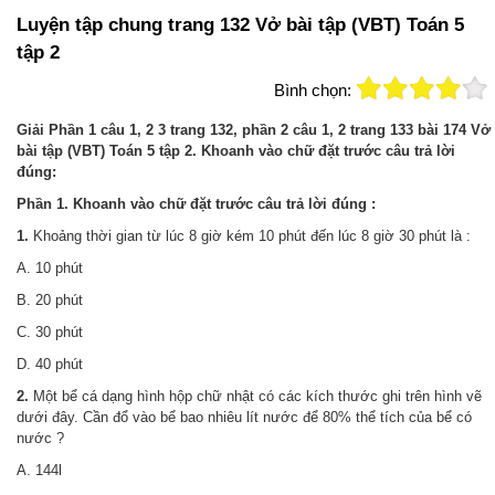
Luyện tập chung trang 132 Vở bài tập (VBT) Toán 5
tập 2
Bình chọn:
Giải Phần 1 câu 1, 2 3 trang 132, phần 2 câu 1, 2 trang 133 bài 174 Vở
bài tập (VBT) Toán 5 tập 2. Khoanh vào chữ đặt trước câu trả lời
đúng:
Phần 1. Khoanh vào chữ đặt trước câu trả lời đúng :
1.
Khoảng thời gian từ lúc 8 giờ kém 10 phút đến lúc 8 giờ 30 phút là :
A. 10 phút
B. 20 phút
C. 30 phút
D. 40 phút
2.
Một bể cá dạng hình hộp chữ nhật có các kích thước ghi trên hình vẽ
dưới đây. Cần đổ vào bể bao nhiêu lít nước để 80% thể tích của bể có
nước ?
A. 144l