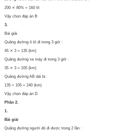
200 ⨯ 80% = 160 lít
Vậy chọn đáp án B
3.
Bài giải
Quãng đường ô tô đi trong 3 giờ :
45 ⨯ 3 = 135 (km)
Quãng đường xe máy đi trong 3 giờ :
35 ⨯ 3 = 105 (km)
Quãng đường AB dài là :
135 + 105 = 240 (km)
Vậy chọn đáp án D.
Phần 2.
1.
Bài giải
Quãng đường người đó đi được trong 2 lần :