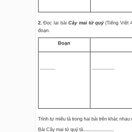
2.
Đọc lại bài
Cây mai tứ quý
(Tiếng Việt 4
đoạn.
Đoạn
.............
...................
Trình tự miêu tả trong hai bài trên khác nhau
Bài Cây mai tứ quý tả..........................