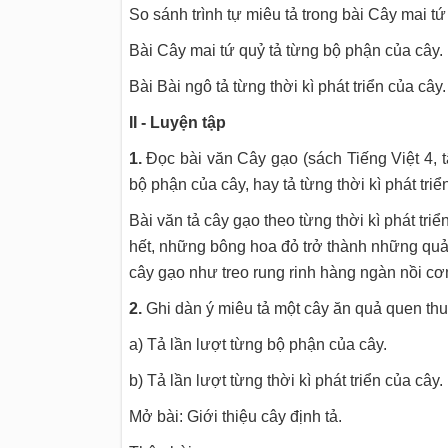
So sánh trình tự miêu tả trong bài Cây mai tứ
Bài Cây mai tứ quỷ tả từng bộ phận của cây.
Bài Bài ngô tả từng thời kì phát triển của cây.
II - Luyện tập
1.
Đọc bài văn Cây gạo (sách Tiếng Việt 4, tập
bộ phận của cây, hay tả từng thời kì phát triể
Bài văn tả cây gạo theo từng thời kì phát tr
hết, những bông hoa đỏ trở thành những quả
cây gạo như treo rung rinh hàng ngàn nồi c
2.
Ghi dàn ý miêu tả một cây ăn quả quen thuộ
a) Tả lần lượt từng bộ phận của cây.
b) Tả lần lượt từng thời kì phát triển của cây.
Mở bài: Giới thiệu cây định tả.