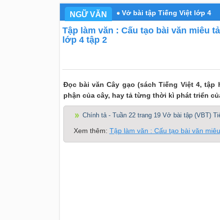
Vở bài tập Tiếng Việt lớp 4
NGỮ VĂN
Tập làm văn : Cấu tạo bài văn miêu tả
lớp 4 tập 2
Đọc bài văn Cây gạo (sách Tiếng Việt 4, tập ha
phận của cây, hay tả từng thời kì phát triển củ
Chính tả - Tuần 22 trang 19 Vở bài tập (VBT) Ti
Xem thêm:
Tập làm văn : Cấu tạo bài văn miêu