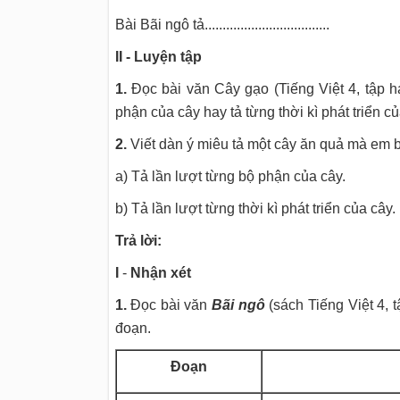
Bài Bãi ngô tả...................................
II - Luyện tập
1.
Đọc bài văn Cây gạo (Tiếng Việt 4, tập hai
phận của cây hay tả từng thời kì phát triển củ
2.
Viết dàn ý miêu tả một cây ăn quả mà em bi
a) Tả lần lượt từng bộ phận của cây.
b) Tả lần lượt từng thời kì phát triển của cây.
Trả lời:
I
-
Nhận xét
1.
Đọc bài văn
Bãi ngô
(sách Tiếng Việt 4, t
đoạn.
Đoạn