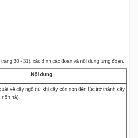
i, trang 30 - 31), xác định các đoạn và nội dung từng đoạn.
Nội dung
quát về cây ngô (từ khi cây còn non đến lúc trở thành cây
, nõn nà).