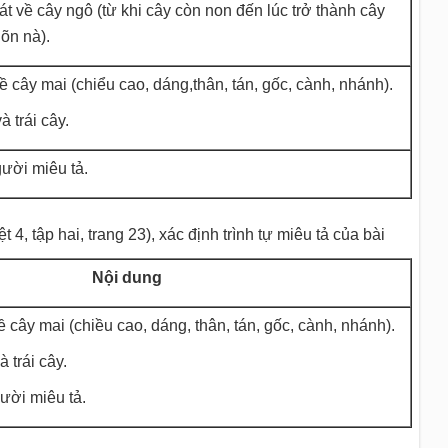
át về cây ngô (từ khi cây còn non đến lúc trở thành cây
nõn nà).
ề cây mai (chiểu cao, dáng,thân, tán, gốc, cành, nhánh).
à trái cây.
ười miêu tả.
 4, tập hai, trang 23), xác định trình tự miêu tả của bài
Nội dung
ề cây mai (chiều cao, dáng, thân, tán, gốc, cành, nhánh).
à trái cây.
ười miêu tả.