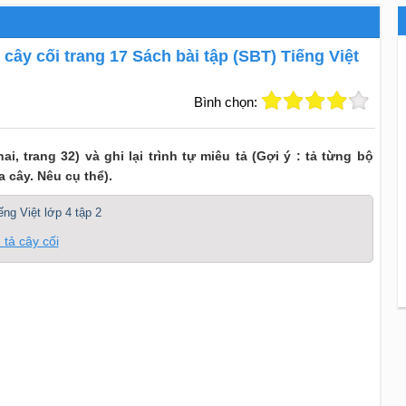
 cây cối trang 17 Sách bài tập (SBT) Tiếng Việt
Bình chọn:
i, trang 32) và ghi lại trình tự miêu tả (Gợi ý : tả từng bộ
a cây. Nêu cụ thể).
ếng Việt lớp 4 tập 2
 tả cây cối