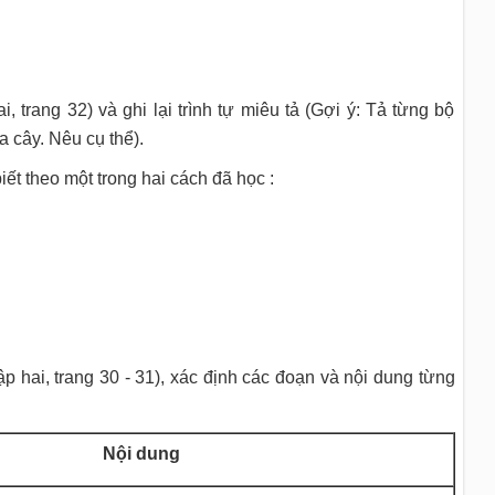
, trang 32) và ghi lại trình tự miêu tả (Gợi ý: Tả từng bộ
a cây. Nêu cụ thể).
ết theo một trong hai cách đã học :
ập hai, trang 30 - 31), xác định các đoạn và nội dung từng
Nội dung