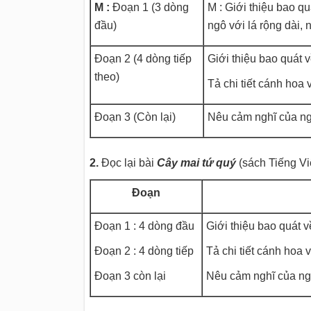
M :
Đoạn 1 (3 dòng
M : Giới thiệu bao qu
đầu)
ngô với lá rộng dài, 
Đoạn 2 (4 dòng tiếp
Giới thiệu bao quát v
theo)
Tả chi tiết cánh hoa v
Đoạn 3 (Còn lại)
Nêu cảm nghĩ của ng
2.
Đọc lại bài
Cây mai tứ quý
(sách Tiếng Việt
Đoạn
Đoạn 1 : 4 dòng đầu
Giới thiệu bao quát v
Đoạn 2 : 4 dòng tiếp
Tả chi tiết cánh hoa v
Đoạn 3 còn lại
Nêu cảm nghĩ của ng