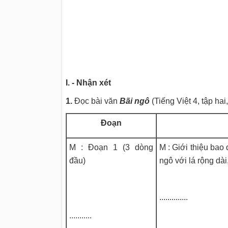
I. - Nhận xét
1.
Đọc bài văn
Bãi ngô
(Tiếng Việt 4, tập ha
Đoạn
M : Đoạn 1 (3 dòng
M : Giới thiệu bao 
đầu)
ngô với lá rộng dài
..............
...........