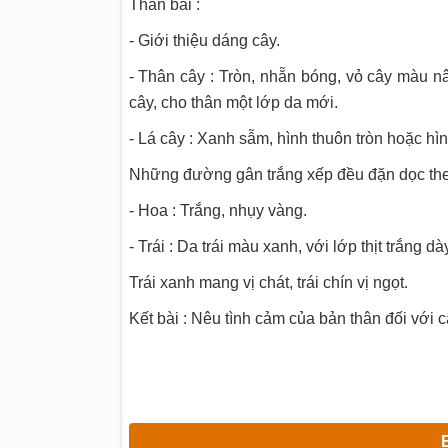
Thân bài :
- Giới thiệu dáng cây.
- Thân cây : Tròn, nhẵn bóng, vỏ cây màu n
cây, cho thân một lớp da mới.
- Lá cây : Xanh sẫm, hình thuôn tròn hoặc hìn
Những đường gân trắng xếp đều đặn dọc th
- Hoa : Trắng, nhụy vàng.
- Trái : Da trái màu xanh, với lớp thịt trắng d
Trái xanh mang vị chát, trái chín vị ngọt.
Kết bài : Nêu tình cảm của bản thân đối với c