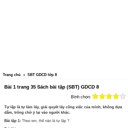
Trang chủ
SBT GDCD lớp 8
Bài 1 trang 35 Sách bài tập (SBT) GDCD 8
Bình chọn:
Tự lập là tự làm lấy, giải quyết lấy công việc của mình, không dựa
dẫm, trông chờ ỷ lại vào người khác.
Bài tập 1:
Theo em, thế nào là tự lập ?