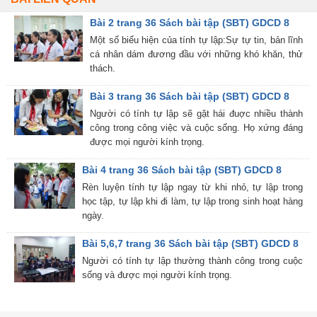
Bài 2 trang 36 Sách bài tập (SBT) GDCD 8
Một số biểu hiện của tính tự lập:Sự tự tin, bản lĩnh
cá nhân dám đương đầu với những khó khăn, thử
thách.
Bài 3 trang 36 Sách bài tập (SBT) GDCD 8
Người có tính tự lập sẽ gặt hái đuợc nhiều thành
công trong công việc và cuộc sống. Họ xứng đáng
được mọi người kính trọng.
Bài 4 trang 36 Sách bài tập (SBT) GDCD 8
Rèn luyện tính tự lập ngay từ khi nhỏ, tự lập trong
học tập, tự lập khi đi làm, tự lập trong sinh hoạt hàng
ngày.
Bài 5,6,7 trang 36 Sách bài tập (SBT) GDCD 8
Người có tính tự lập thường thành công trong cuộc
sống và được mọi người kính trọng.