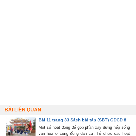
BÀI LIÊN QUAN
Bài 11 trang 33 Sách bài tập (SBT) GDCD 8
Một số hoạt động để góp phần xây dựng nếp sống
văn hoá ở cộng đồng dân cư: Tổ chức các hoạt