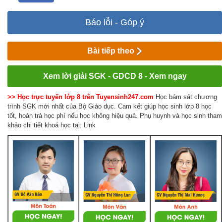
Báo lỗi - Góp ý
Bài tiếp theo
Xem lời giải SGK - GDCD 8 - Xem ngay
>> Học trực tuyến lớp 8 trên Tuyensinh247.com
Học bám sát chương
trình SGK mới nhất của Bộ Giáo dục. Cam kết giúp học sinh lớp 8 học
tốt, hoàn trả học phí nếu học không hiệu quả. Phụ huynh và học sinh tham
khảo chi tiết khoá học tại: Link