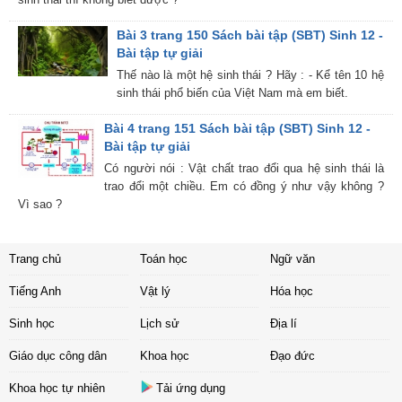
Bài 3 trang 150 Sách bài tập (SBT) Sinh 12 -
Bài tập tự giải
Thế nào là một hệ sinh thái ? Hãy : - Kể tên 10 hệ
sinh thái phổ biến của Việt Nam mà em biết.
Bài 4 trang 151 Sách bài tập (SBT) Sinh 12 -
Bài tập tự giải
Có người nói : Vật chất trao đổi qua hệ sinh thái là
trao đổi một chiều. Em có đồng ý như vậy không ?
Vì sao ?
Trang chủ
Toán học
Ngữ văn
Tiếng Anh
Vật lý
Hóa học
Sinh học
Lịch sử
Địa lí
Giáo dục công dân
Khoa học
Đạo đức
Khoa học tự nhiên
Tải ứng dụng