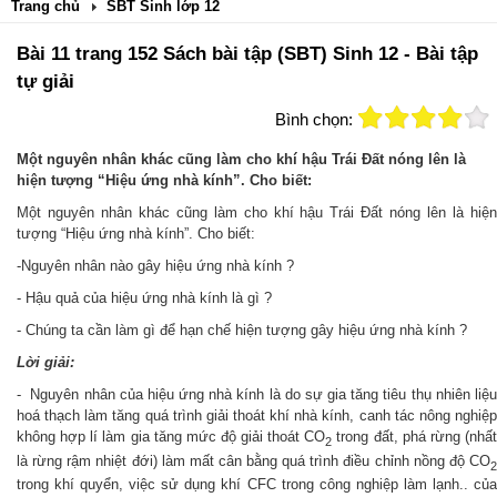
Trang chủ
SBT Sinh lớp 12
Bài 11 trang 152 Sách bài tập (SBT) Sinh 12 - Bài tập
tự giải
Bình chọn:
Một nguyên nhân khác cũng làm cho khí hậu Trái Đất nóng lên là
hiện tượng “Hiệu ứng nhà kính”. Cho biết:
Một nguyên nhân khác cũng làm cho khí hậu Trái Đất nóng lên là hiện
tượng “Hiệu ứng nhà kính”. Cho biết:
-Nguyên nhân nào gây hiệu ứng nhà kính ?
- Hậu quả của hiệu ứng nhà kính là gì ?
- Chúng ta cần làm gì để hạn chế hiện tượng gây hiệu ứng nhà kính ?
Lời giải:
- Nguyên nhân của hiệu ứng nhà kính là do sự gia tăng tiêu thụ nhiên liệu
hoá thạch làm tăng quá trình giải thoát khí nhà kính, canh tác nông nghiệp
không hợp lí làm gia tăng mức độ giải thoát CO
trong đất, phá rừng (nhấ
2
là rừng rậm nhiệt đới) làm mất cân bằng quá trình điều chỉnh nồng độ CO
2
trong khí quyển, việc sử dụng khí CFC trong công nghiệp làm lạnh.. của