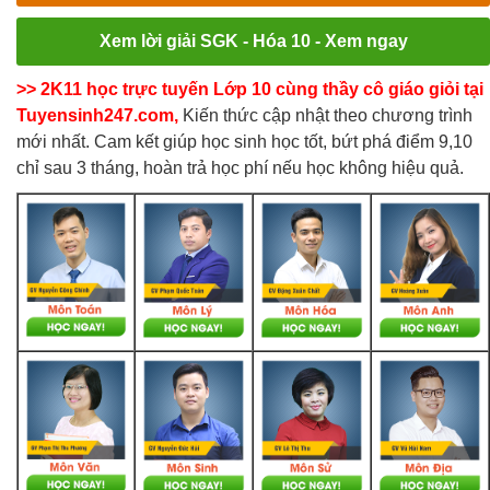
Xem lời giải SGK - Hóa 10 - Xem ngay
>> 2K11 học trực tuyến Lớp 10 cùng thầy cô giáo giỏi tại
Tuyensinh247.com,
Kiến thức cập nhật theo chương trình
mới nhất. Cam kết giúp học sinh học tốt, bứt phá điểm 9,10
chỉ sau 3 tháng, hoàn trả học phí nếu học không hiệu quả.