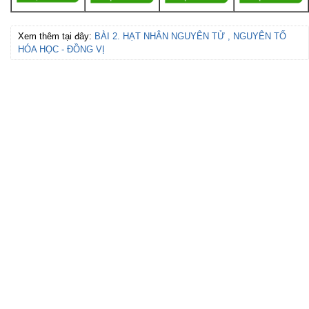
Xem thêm tại đây:
BÀI 2. HẠT NHÂN NGUYÊN TỬ , NGUYÊN TỐ
HÓA HỌC - ĐỒNG VỊ