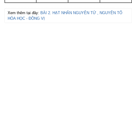
Xem thêm tại đây:
BÀI 2. HẠT NHÂN NGUYÊN TỬ , NGUYÊN TỐ
HÓA HỌC - ĐỒNG VỊ