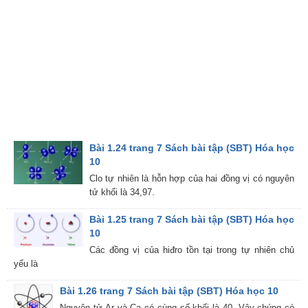
Bài 1.24 trang 7 Sách bài tập (SBT) Hóa học
10
Clo tự nhiên là hỗn hợp của hai đồng vị có nguyên
tử khối là 34,97.
Bài 1.25 trang 7 Sách bài tập (SBT) Hóa học
10
Các đồng vị của hiđro tồn tại trong tự nhiên chủ
yếu là
Bài 1.26 trang 7 Sách bài tập (SBT) Hóa học 10
Nguyên tử Ar và Ca có cùng số khối là 40. Vậy chúng có