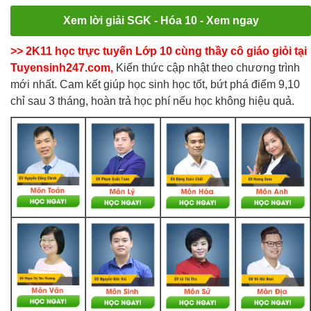
Xem lời giải SGK - Hóa 10 - Xem ngay
>> 2K11 học trực tuyến Lớp 10 cùng thầy cô giáo giỏi tại
Tuyensinh247.com,
Kiến thức cập nhật theo chương trình
mới nhất. Cam kết giúp học sinh học tốt, bứt phá điểm 9,10
chỉ sau 3 tháng, hoàn trả học phí nếu học không hiệu quả.