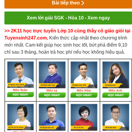
Bài tiếp theo
Xem lời giải SGK - Hóa 10 - Xem ngay
>> 2K11 học trực tuyến Lớp 10 cùng thầy cô giáo giỏi tại
Tuyensinh247.com,
Kiến thức cập nhật theo chương trình
mới nhất. Cam kết giúp học sinh học tốt, bứt phá điểm 9,10
chỉ sau 3 tháng, hoàn trả học phí nếu học không hiệu quả.