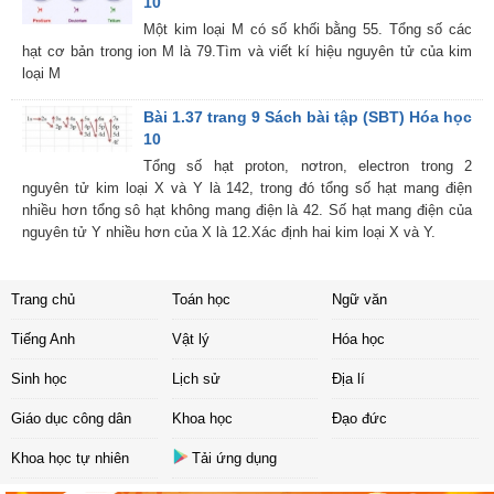
10
Một kim loại M có số khối bằng 55. Tổng số các
hạt cơ bản trong ion M là 79.Tìm và viết kí hiệu nguyên tử của kim
loại M
Bài 1.37 trang 9 Sách bài tập (SBT) Hóa học
10
Tổng số hạt proton, nơtron, electron trong 2
nguyên tử kim loại X và Y là 142, trong đó tổng số hạt mang điện
nhiều hơn tổng sô hạt không mang điện là 42. Số hạt mang điện của
nguyên tử Y nhiều hơn của X là 12.Xác định hai kim loại X và Y.
Trang chủ
Toán học
Ngữ văn
Tiếng Anh
Vật lý
Hóa học
Sinh học
Lịch sử
Địa lí
Giáo dục công dân
Khoa học
Đạo đức
Khoa học tự nhiên
Tải ứng dụng