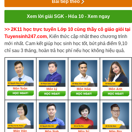
Bài tiếp theo
Xem lời giải SGK - Hóa 10 - Xem ngay
>> 2K11 học trực tuyến Lớp 10 cùng thầy cô giáo giỏi tại
Tuyensinh247.com,
Kiến thức cập nhật theo chương trình
mới nhất. Cam kết giúp học sinh học tốt, bứt phá điểm 9,10
chỉ sau 3 tháng, hoàn trả học phí nếu học không hiệu quả.