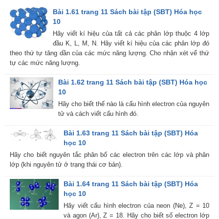
Bài 1.61 trang 11 Sách bài tập (SBT) Hóa học
10
Hãy viết kí hiệu của tất cả các phân lớp thuộc 4 lớp
đầu K, L, M, N. Hãy viết kí hiệu của các phân lớp đó
theo thứ tự tăng dần của các mức năng lượng. Cho nhận xét vể thứ
tự các mức năng lượng.
Bài 1.62 trang 11 Sách bài tập (SBT) Hóa học
10
Hãy cho biết thế nào là cấu hình electron của nguyên
tử và cách viết cấu hình đó.
Bài 1.63 trang 11 Sách bài tập (SBT) Hóa
học 10
Hãy cho biết nguyên tắc phân bố các electron trên các lớp và phân
lớp (khi nguyên tử ở trạng thái cơ bản).
Bài 1.64 trang 11 Sách bài tập (SBT) Hóa
học 10
Hãy viết cấu hình electron của neon (Ne), Z = 10
và agon (Ar), Z = 18. Hãy cho biết số electron lớp