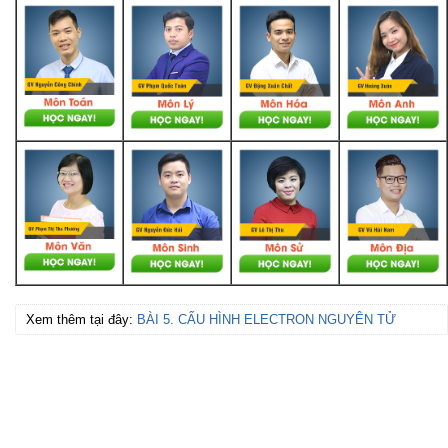
Xem thêm tại đây:
BÀI 5. CẤU HÌNH ELECTRON NGUYÊN TỬ