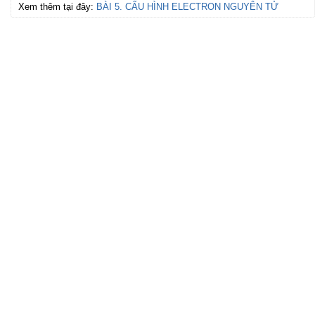
Xem thêm tại đây:
BÀI 5. CẤU HÌNH ELECTRON NGUYÊN TỬ