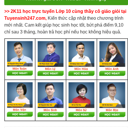
>> 2K11 học trực tuyến Lớp 10 cùng thầy cô giáo giỏi tại
Tuyensinh247.com,
Kiến thức cập nhật theo chương trình
mới nhất. Cam kết giúp học sinh học tốt, bứt phá điểm 9,10
chỉ sau 3 tháng, hoàn trả học phí nếu học không hiệu quả.