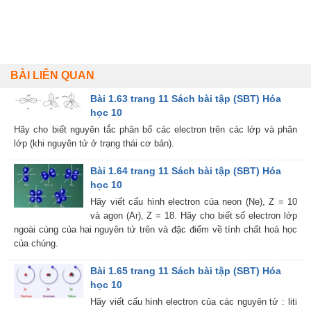
BÀI LIÊN QUAN
Bài 1.63 trang 11 Sách bài tập (SBT) Hóa
học 10
Hãy cho biết nguyên tắc phân bố các electron trên các lớp và phân
lớp (khi nguyên tử ở trạng thái cơ bản).
Bài 1.64 trang 11 Sách bài tập (SBT) Hóa
học 10
Hãy viết cấu hình electron của neon (Ne), Z = 10
và agon (Ar), Z = 18. Hãy cho biết số electron lớp
ngoài cùng của hai nguyên tử trên và đặc điểm về tính chất hoá học
của chúng.
Bài 1.65 trang 11 Sách bài tập (SBT) Hóa
học 10
Hãy viết cấu hình electron của các nguyên tử : liti