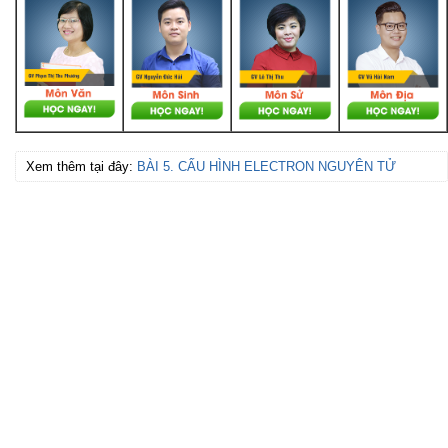
Xem thêm tại đây:
BÀI 5. CẤU HÌNH ELECTRON NGUYÊN TỬ