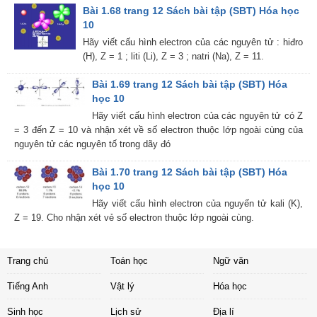
Bài 1.68 trang 12 Sách bài tập (SBT) Hóa học
10
Hãy viết cấu hình electron của các nguyên tử : hiđro
(H), Z = 1 ; liti (Li), Z = 3 ; natri (Na), Z = 11.
Bài 1.69 trang 12 Sách bài tập (SBT) Hóa
học 10
Hãy viết cấu hình electron của các nguyên tử có Z
= 3 đến Z = 10 và nhận xét về số electron thuộc lớp ngoài cùng của
nguyên tử các nguyên tố trong dãy đó
Bài 1.70 trang 12 Sách bài tập (SBT) Hóa
học 10
Hãy viết cấu hình electron của nguyến tử kali (K),
Z = 19. Cho nhận xét vẻ số electron thuộc lớp ngoài cùng.
Trang chủ
Toán học
Ngữ văn
Tiếng Anh
Vật lý
Hóa học
Sinh học
Lịch sử
Địa lí