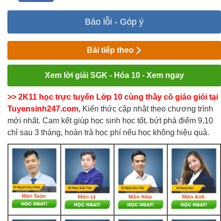
Báo lỗi - Góp ý
Bài tiếp theo
Xem lời giải SGK - Hóa 10 - Xem ngay
>> 2K11 học trực tuyến Lớp 10 cùng thầy cô giáo giỏi tại
Tuyensinh247.com,
Kiến thức cập nhật theo chương trình
mới nhất. Cam kết giúp học sinh học tốt, bứt phá điểm 9,10
chỉ sau 3 tháng, hoàn trả học phí nếu học không hiệu quả.