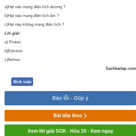
a)Hạt nào mang điện tích dương ?
b)Hạt nào mang điện tích âm ?
c)Hạt nàọ không mang điện tích ?
Lời giải:
a) Proton.
b)Electron.
c)Nơtron.
Sachbaitap.com
Bình luận
Báo lỗi - Góp ý
Bài tiếp theo
Xem lời giải SGK - Hóa 10 - Xem ngay