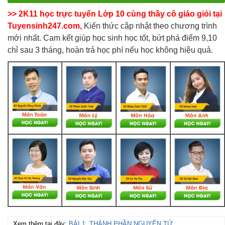
>> 2K11 học trực tuyến Lớp 10 cùng thầy cô giáo giỏi tại
Tuyensinh247.com,
Kiến thức cập nhật theo chương trình
mới nhất. Cam kết giúp học sinh học tốt, bứt phá điểm 9,10
chỉ sau 3 tháng, hoàn trả học phí nếu học không hiệu quả.
Xem thêm tại đây:
BÀI 1. THÀNH PHẦN NGUYÊN TỬ