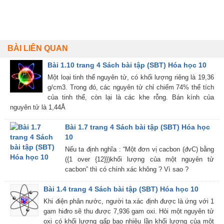
BÀI LIÊN QUAN
Bài 1.10 trang 4 Sách bài tập (SBT) Hóa học 10
Một loại tinh thể nguyên tử, có khối lượng riêng là 19,36
g/cm3. Trong đó, các nguyên tử chỉ chiếm 74% thể tích
của tinh thể, còn lại là các khe rỗng. Bán kính của
nguyên tử là 1,44Å
Bài 1.7 trang 4 Sách bài tập (SBT) Hóa học
10
Nếu ta định nghĩa : “Một đơn vị cacbon (đvC) bằng
({1 over {12}})khối lượng của một nguyên tử
cacbon” thì có chính xác không ? Vì sao ?
Bài 1.4 trang 4 Sách bài tập (SBT) Hóa học 10
Khi điện phân nước, người ta xác định được là ứng với 1
gam hiđro sẽ thu được 7,936 gam oxi. Hỏi một nguyên tử
oxi có khối lượng gấp bao nhiêu lần khối lượng của một