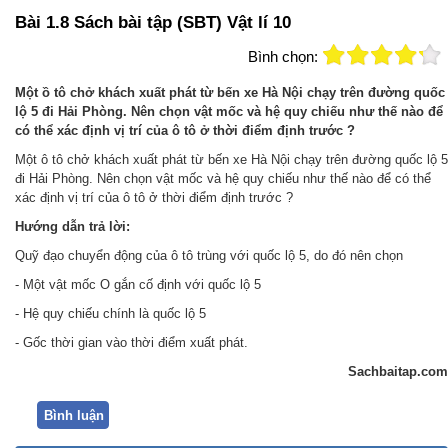
Bài 1.8 Sách bài tập (SBT) Vật lí 10
Bình chọn:
Một ồ tô chở khách xuất phát từ bến xe Hà Nội chạy trên đường quốc
lộ 5 đi Hải Phòng. Nên chọn vật mốc và hệ quy chiếu như thế nào để
có thể xác định vị trí của ô tô ở thời điểm định trước ?
Một ô tô chở khách xuất phát từ bến xe Hà Nội chạy trên đường quốc lộ 5
đi Hải Phòng. Nên chọn vật mốc và hệ quy chiếu như thế nào để có thể
xác định vị trí của ô tô ở thời điểm định trước ?
Hướng dẫn trả lời:
Quỹ đạo chuyển động của ô tô trùng với quốc lộ 5, do đó nên chọn
- Một vật mốc O gắn cố định với quốc lộ 5
- Hệ quy chiếu chính là quốc lộ 5
- Gốc thời gian vào thời điểm xuất phát.
Sachbaitap.com
Bình luận