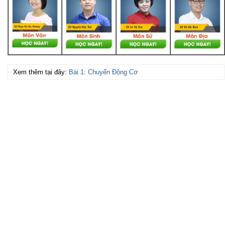
Xem thêm tại đây:
Bài 1: Chuyển Động Cơ