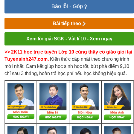
Báo lỗi - Góp ý
Bài tiếp theo
Xem lời giải SGK - Vật lí 10 - Xem ngay
>> 2K11 học trực tuyến Lớp 10 cùng thầy cô giáo giỏi tại
Tuyensinh247.com,
Kiến thức cập nhật theo chương trình
mới nhất. Cam kết giúp học sinh học tốt, bứt phá điểm 9,10
chỉ sau 3 tháng, hoàn trả học phí nếu học không hiệu quả.