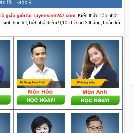
áo lỗi - Góp ý
ô giáo giỏi tại Tuyensinh247.com,
Kiến thức cập nhật
sinh học tốt, bứt phá điểm 9,10 chỉ sau 3 tháng, hoàn trả