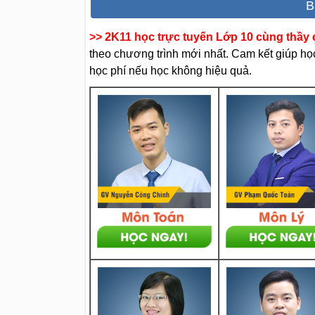
B
>> 2K11 học trực tuyến Lớp 10 cùng thầy c
theo chương trình mới nhất. Cam kết giúp học 
học phí nếu học không hiệu quả.