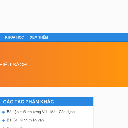
KHOA HỌC
XEM THÊM
NHIỀU SÁCH
CÁC TÁC PHẨM KHÁC
Bài tập cuối chương VII - Mắt. Các dụng cụ quang
Bài 34: Kính thiên văn