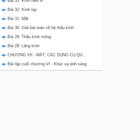
Bài 33: Kính hiển vi
Bài 32: Kính lúp
Bài 31: Mắt
Bài 30: Giải bài toán về hệ thấu kính
Bài 29: Thấu kính mỏng
Bài 28: Lăng kính
CHƯƠNG VII - MẮT. CÁC DỤNG CỤ QUANG
Bài tập cuối chương VI - Khúc xạ ánh sáng