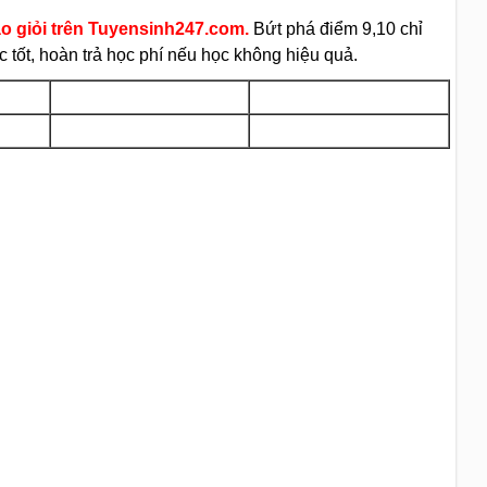
áo giỏi trên Tuyensinh247.com.
Bứt phá điểm 9,10 chỉ
 tốt, hoàn trả học phí nếu học không hiệu quả.