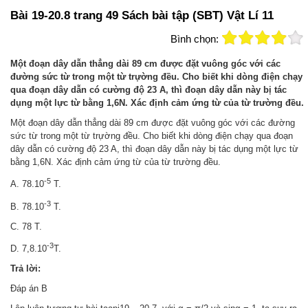
Bài 19-20.8 trang 49 Sách bài tập (SBT) Vật Lí 11
Bình chọn:
Một đoạn dây dẫn thẳng dài 89 cm được đặt vuông góc với các
đường sức từ trong một từ trựờng đều. Cho biết khi dòng điện chạy
qua đoạn dây dẫn có cường độ 23 A, thì đoạn dây dẫn này bị tác
dụng một lực từ bằng 1,6N. Xác định cảm ứng từ của từ trường đều.
Một đoạn dây dẫn thẳng dài 89 cm được đặt vuông góc với các đường
sức từ trong một từ trựờng đều. Cho biết khi dòng điện chạy qua đoạn
dây dẫn có cường độ 23 A, thì đoạn dây dẫn này bị tác dụng một lực từ
bằng 1,6N. Xác định cảm ứng từ của từ trường đều.
-5
A. 78.10
T.
-3
B. 78.10
T.
C. 78 T.
-3
D. 7,8.10
T.
Trả lời:
Đáp án B