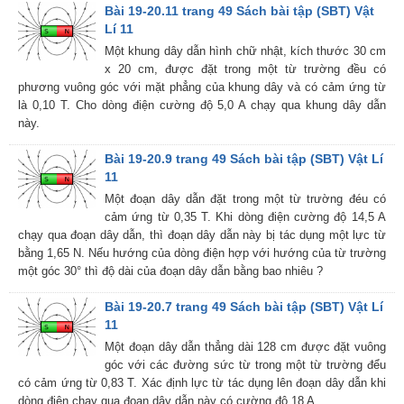
Bài 19-20.11 trang 49 Sách bài tập (SBT) Vật
Lí 11
Một khung dây dẫn hình chữ nhật, kích thước 30 cm
x 20 cm, được đặt trong một từ trường đều có
phương vuông góc với mặt phẳng của khung dây và có cảm ứng từ
là 0,10 T. Cho dòng điện cường độ 5,0 A chạy qua khung dây dẫn
này.
Bài 19-20.9 trang 49 Sách bài tập (SBT) Vật Lí
11
Một đoạn dây dẫn đặt trong một từ trường đéu có
cảm ứng từ 0,35 T. Khi dòng điện cường độ 14,5 A
chạy qua đoạn dây dẫn, thì đoạn dây dẫn này bị tác dụng một lực từ
bằng 1,65 N. Nếu hướng của dòng điện hợp với hướng của từ trường
một góc 30° thì độ dài của đoạn dây dẫn bằng bao nhiêu ?
Bài 19-20.7 trang 49 Sách bài tập (SBT) Vật Lí
11
Một đoạn dây dẫn thẳng dài 128 cm được đặt vuông
góc với các đường sức từ trong một từ trường đểu
có cảm ứng từ 0,83 T. Xác định lực từ tác dụng lên đoạn dây dẫn khi
dòng điện chạy qua đoạn dây dẫn này có cường độ 18 A.