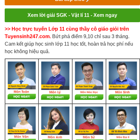
Xem lời giải SGK - Vật lí 11 - Xem ngay
>> Học trực tuyến Lớp 11 cùng thầy cô giáo giỏi trên
Tuyensinh247.com.
Bứt phá điểm 9,10 chỉ sau 3 tháng.
Cam kết giúp học sinh lớp 11 học tốt, hoàn trả học phí nếu
học không hiệu quả.