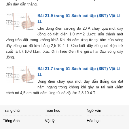
đến dây dẫn thẳng.
Bài 21.9 trang 51 Sách bài tập (SBT) Vật Lí
11
Cho dòng điện cường độ 20 A chạy qua một dây
đồng có tiết diện 1,0 mm2 được uốn thành một
vòng tròn đặt trong không khíả Khi đó cảm ứng từ tại tâm của vòng
dây đồng có độ lớn bằng 2,5.10-4 T. Cho biết dây đồng có điện trở
suất là l,7.10-8 Ω.m. Xác định hiệu điện thế giữa hai đầu vòng dây
đồng.
Bài 21.7 trang 51 Sách bài tập (SBT) Vật Lí
11
Dòng điện chạy qua một dây dẫn thẳng dài đặt
nằm ngang trong không khí gây ra tại một điểm
cách nó 4,5 cm một cảm ứng từ có độ lớn 2,8.10-4 T.
Trang chủ
Toán học
Ngữ văn
Tiếng Anh
Vật lý
Hóa học