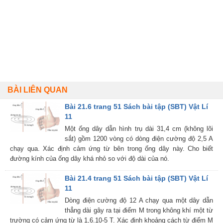
BÀI LIÊN QUAN
Bài 21.6 trang 51 Sách bài tập (SBT) Vật Lí
11
Một ống dây dẫn hình trụ dài 31,4 cm (không lõi
sắt) gồm 1200 vòng có dòng điện cường độ 2,5 A
chạy qua. Xác định cảm ứng từ bên trong ống dây này. Cho biết
đường kính của ống dây khá nhỏ so với độ dài của nó.
Bài 21.4 trang 51 Sách bài tập (SBT) Vật Lí
11
Dòng điện cường độ 12 A chạy qua một dây dẫn
thẳng dài gây ra tại điểm M trong không khí một từ
trường có cảm ứng từ là 1,6.10-5 T. Xác định khoảng cách từ điểm M