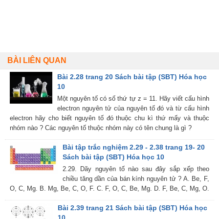
BÀI LIÊN QUAN
Bài 2.28 trang 20 Sách bài tập (SBT) Hóa học
10
Một nguyên tố có số thứ tự z = 11. Hãy viết cấu hình
electron nguyên tử của nguyên tố đó và từ cấu hình
electron hãy cho biết nguyên tố đó thuộc chu kì thứ mấy và thuộc
nhóm nào ? Các nguyên tố thuộc nhóm này có tên chung là gì ?
Bài tập trắc nghiệm 2.29 - 2.38 trang 19- 20
Sách bài tập (SBT) Hóa học 10
2.29. Dãy nguyên tố nào sau đây sắp xếp theo
chiều tăng dần của bán kính nguyên tử ? A. Be, F,
O, C, Mg. B. Mg, Be, C, O, F. C. F, O, C, Be, Mg. D. F, Be, C, Mg, O.
Bài 2.39 trang 21 Sách bài tập (SBT) Hóa học
10