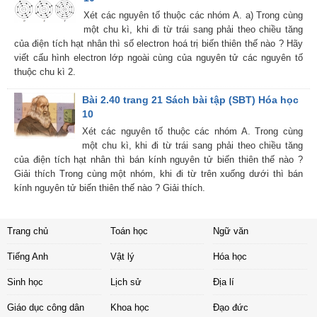
Xét các nguyên tố thuộc các nhóm A. a) Trong cùng
một chu kì, khi đi từ trái sang phải theo chiều tăng
của điện tích hạt nhân thì số electron hoá trị biến thiên thế nào ? Hãy
viết cấu hình electron lớp ngoài cùng của nguyên tử các nguyên tố
thuộc chu kì 2.
Bài 2.40 trang 21 Sách bài tập (SBT) Hóa học
10
Xét các nguyên tố thuộc các nhóm A. Trong cùng
một chu kì, khi đi từ trái sang phải theo chiều tăng
của điện tích hạt nhân thì bán kính nguyên tử biến thiên thế nào ?
Giải thích Trong cùng một nhóm, khi đi từ trên xuống dưới thì bán
kính nguyên tử biến thiên thế nào ? Giải thích.
Trang chủ
Toán học
Ngữ văn
Tiếng Anh
Vật lý
Hóa học
Sinh học
Lịch sử
Địa lí
Giáo dục công dân
Khoa học
Đạo đức