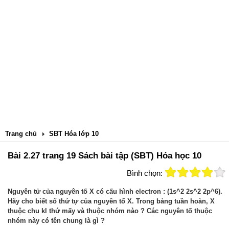
Trang chủ
SBT Hóa lớp 10
Bài 2.27 trang 19 Sách bài tập (SBT) Hóa học 10
Bình chọn:
Nguyên tử của nguyên tố X có cấu hình electron : (1s^2 2s^2 2p^6).
Hãy cho biết số thứ tự của nguyên tố X. Trong bảng tuần hoàn, X
thuộc chu kl thứ mấy và thuộc nhóm nào ? Các nguyên tố thuộc
nhóm này có tên chung là gì ?