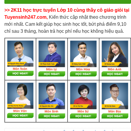
>> 2K11 học trực tuyến Lớp 10 cùng thầy cô giáo giỏi tại
Tuyensinh247.com,
Kiến thức cập nhật theo chương trình
mới nhất. Cam kết giúp học sinh học tốt, bứt phá điểm 9,10
chỉ sau 3 tháng, hoàn trả học phí nếu học không hiệu quả.