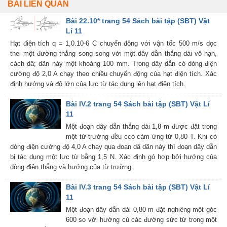
BÀI LIÊN QUAN
Bài 22.10* trang 54 Sách bài tập (SBT) Vật
Lí 11
Hạt điện tích q = 1,0.10-6 C chuyển động với vận tốc 500 m/s dọc
thei một đường thẳng song song với một dây dẫn thẳng dài vô hạn,
cách dâ; dãn này một khoảng 100 mm. Trong dây dẫn có dòng điện
cường độ 2,0 A chạy theo chiều chuyển động của hạt điện tích. Xác
định hướng và độ lớn của lực từ tác dụng lên hạt điện tích.
Bài IV.2 trang 54 Sách bài tập (SBT) Vật Lí
11
Một đoạn dây dẫn thẳng dài 1,8 m được đặt trong
một từ trường đều ccó cảm ứng từ 0,80 T. Khi có
dòng điện cường độ 4,0 A chạy qua đoạn dâ dãn này thì đoạn dây dẫn
bị tác dụng một lực từ bằng 1,5 N. Xác định gó hợp bởi hướng của
dòng điện thẳng và hướng của từ trường.
Bài IV.3 trang 54 Sách bài tập (SBT) Vật Lí
11
Một đoạn dây dẫn dài 0,80 m đặt nghiêng một góc
600 so với hướng củ các đường sức từ trong một