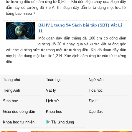
từ trường đều có cảm ứng từ 0,50 T. Khi dòn điện chạy qua đoạn dây
dẫn này có cường độ 7,5 A, thì đoạn dây dẫn bị tá dụng một lực từ
bằng bao nhiêu ?
Bài IV.1 trang 54 Sách bài tập (SBT) Vật Lí
11
Một đoạn dây dẫn thẳng dài 100 cm có dòng điện
cường độ 20 A chạy qua và được đặt vuông góc
với các đường sức từ trong một từ trường đều. Khi đó đoạn dây dẫn
này bị tác dụng một lực từ 1,2 N. Xác định cảm ứng từ của từ trường
đều.
Trang chủ
Toán học
Ngữ văn
Tiếng Anh
Vật lý
Hóa học
Sinh học
Lịch sử
Địa lí
Giáo dục công dân
Khoa học
Đạo đức
Khoa học tự nhiên
Tải ứng dụng