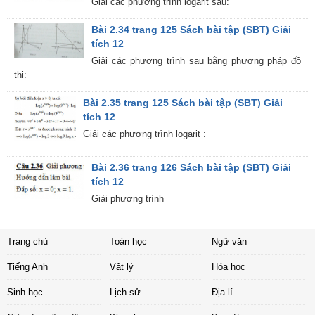
Giải các phương trình logarit sau:
Bài 2.34 trang 125 Sách bài tập (SBT) Giải
tích 12
Giải các phương trình sau bằng phương pháp đồ
thị:
Bài 2.35 trang 125 Sách bài tập (SBT) Giải
tích 12
Giải các phương trình logarit :
Bài 2.36 trang 126 Sách bài tập (SBT) Giải
tích 12
Giải phương trình
Trang chủ
Toán học
Ngữ văn
Tiếng Anh
Vật lý
Hóa học
Sinh học
Lịch sử
Địa lí