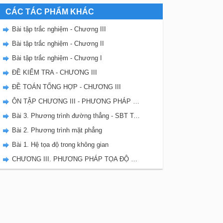
CÁC TÁC PHẨM KHÁC
Bài tập trắc nghiệm - Chương III
Bài tập trắc nghiệm - Chương II
Bài tập trắc nghiệm - Chương I
ĐỀ KIỂM TRA - CHƯƠNG III
ĐỀ TOÁN TỔNG HỢP - CHƯƠNG III
ÔN TẬP CHƯƠNG III - PHƯƠNG PHÁP TỌA ĐỘ TRONG KHÔNG GIAN
Bài 3. Phương trình đường thẳng - SBT Toán 12
Bài 2. Phương trình mặt phẳng
Bài 1. Hệ tọa độ trong không gian
CHƯƠNG III. PHƯƠNG PHÁP TỌA ĐỘ TRONG KHÔNG GIAN