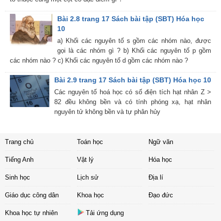
Bài 2.8 trang 17 Sách bài tập (SBT) Hóa học
10
a) Khối các nguyên tố s gồm các nhóm nào, được
gọi là các nhóm gì ? b) Khối các nguyên tố p gồm
các nhóm nào ? c) Khối các nguyên tố d gồm các nhóm nào ?
Bài 2.9 trang 17 Sách bài tập (SBT) Hóa học 10
Các nguyên tố hoá học có số điện tích hạt nhân Z >
82 đều không bền và có tính phóng xạ, hạt nhân
nguyên tử không bền và tự phân hủy
Trang chủ
Toán học
Ngữ văn
Tiếng Anh
Vật lý
Hóa học
Sinh học
Lịch sử
Địa lí
Giáo dục công dân
Khoa học
Đạo đức
Khoa học tự nhiên
Tải ứng dụng