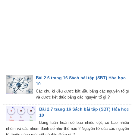
Bài 2.6 trang 16 Sách bài tập (SBT) Hóa học
10
Các chu kì đều được bắt đầu bằng các nguyên tố gì
và được kết thúc bằng các nguyên tố gì ?
Bài 2.7 trang 16 Sách bài tập (SBT) Hóa học
10
Bảng tuần hoàn có bao nhiêu cột, có bao nhiêu
nhóm và các nhóm đánh số như thế nào ? Nguyên tử của các nguyên
tố thuộc cùng một cột có đặc điểm gì ?