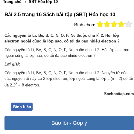
Trang chủ
SBT Hóa lớp 10
Bài 2.5 trang 16 Sách bài tập (SBT) Hóa học 10
Bình chọn:
Các nguyên tố Li, Be, B, C, N, O, F, Ne thuộc chu kì 2. Hỏi lớp
electron ngoài cùng là lớp nào, có tối đa bao nhiêu electron ?
Các nguyên tố Li, Be, B, C, N, O, F, Ne thuộc chu kì 2. Hỏi lớp electron
ngoài cùng là lớp nào, có tối đa bao nhiêu electron ?
Lời giải:
Các nguyên tố Li, Be, B, C, N, O, F, Ne thuộc chu kì 2. Nguyên tử của
các nguyên tố này có 2 lớp electron, lớp ngoài cùng là lớp L (n = 2) có tối
2
đa 2.2
= 8 electron.
Sachbaitap.com
Bình luận
Báo lỗi - Góp ý