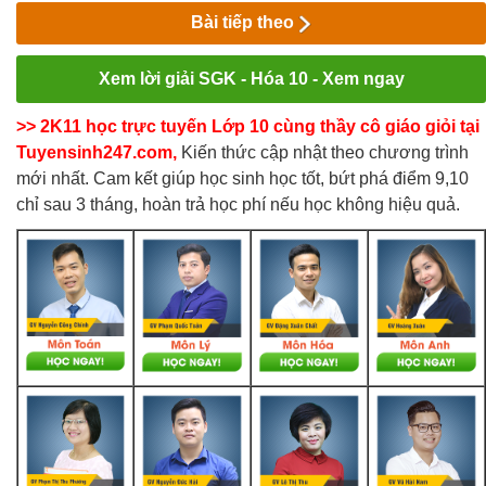
Bài tiếp theo
Xem lời giải SGK - Hóa 10 - Xem ngay
>> 2K11 học trực tuyến Lớp 10 cùng thầy cô giáo giỏi tại
Tuyensinh247.com,
Kiến thức cập nhật theo chương trình
mới nhất. Cam kết giúp học sinh học tốt, bứt phá điểm 9,10
chỉ sau 3 tháng, hoàn trả học phí nếu học không hiệu quả.