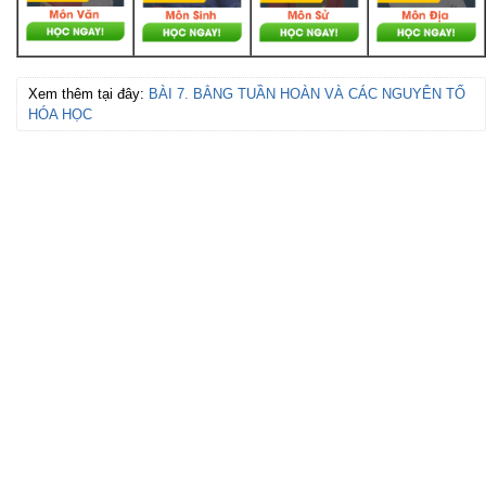
Xem thêm tại đây:
BÀI 7. BẲNG TUẦN HOÀN VÀ CÁC NGUYÊN TỐ
HÓA HỌC