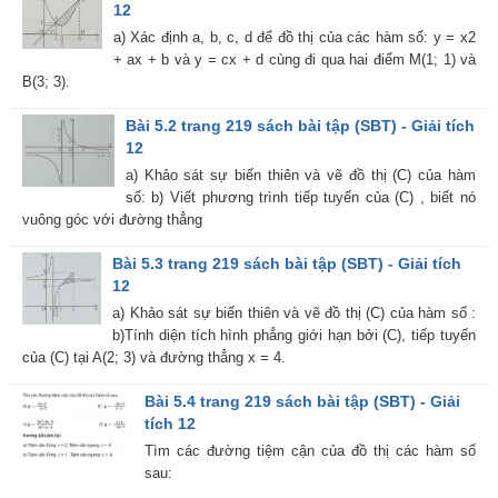
12
a) Xác định a, b, c, d để đồ thị của các hàm số: y = x2
+ ax + b và y = cx + d cùng đi qua hai điểm M(1; 1) và
B(3; 3).
Bài 5.2 trang 219 sách bài tập (SBT) - Giải tích
12
a) Khảo sát sự biến thiên và vẽ đồ thị (C) của hàm
số: b) Viết phương trình tiếp tuyến của (C) , biết nó
vuông góc với đường thẳng
Bài 5.3 trang 219 sách bài tập (SBT) - Giải tích
12
a) Khảo sát sự biến thiên và vẽ đồ thị (C) của hàm số :
b)Tính diện tích hình phẳng giới hạn bởi (C), tiếp tuyến
của (C) tại A(2; 3) và đường thẳng x = 4.
Bài 5.4 trang 219 sách bài tập (SBT) - Giải
tích 12
Tìm các đường tiệm cận của đồ thị các hàm số
sau: