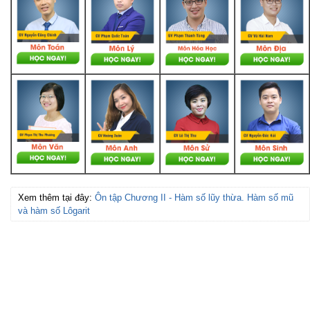
Xem thêm tại đây:
Ôn tập Chương II - Hàm số lũy thừa. Hàm số mũ
và hàm số Lôgarit