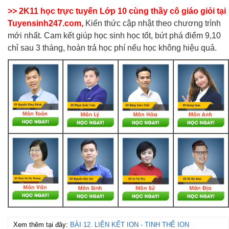
>> 2K11 học trực tuyến Lớp 10 cùng thầy cô giáo giỏi tại
Tuyensinh247.com,
Kiến thức cập nhật theo chương trình
mới nhất. Cam kết giúp học sinh học tốt, bứt phá điểm 9,10
chỉ sau 3 tháng, hoàn trả học phí nếu học không hiệu quả.
Xem thêm tại đây:
BÀI 12. LIÊN KẾT ION - TINH THỂ ION