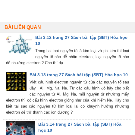
BÀI LIÊN QUAN
Bài 3.12 trang 27 Sách bài tập (SBT) Hóa học
10
Trong hai loại nguyên tố là kim loại và phi kim thì loại
nguyên tố nào dễ nhận electron, loại nguyên tố nào
dễ nhường electron ? Cho thí dụ.
Bài 3.13 trang 27 Sách bài tập (SBT) Hóa học 10
Viết cấu hình electron nguyên tử của các nguyên tố sau
đây : Al, Mg, Na, Ne. Từ các cấu hình đó hãy cho biết
các nguyên tử Al, Mg, Na, mỗi nguyên tử nhường mấy
electron thì có cấu hình electron giống như của khí hiếm Ne. Hãy cho
biết tại sao các nguyên tử kim loại lại có khuynh hướng nhường
electron để trở thành các ion dương ?
Bài 3.14 trang 27 Sách bài tập (SBT) Hóa
học 10