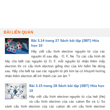
BÀI LIÊN QUAN
Bài 3.14 trang 27 Sách bài tập (SBT) Hóa
học 10
Hãy viết cấu hình electron nguyên tử của các
nguyên tố sau đây : O, F, Ne. Từ các cấu hình đó
hãy cho biết các nguyên tử O, F, mỗi nguyên tử nhận thêm mấy
electron thì có cấu hình electron giống như của khí hiếm Ne đứng
sau. Hãy cho biết tại sao các nguyên tử phi kim lại có khuynh hướng
nhận thêm electron để trở thành các ion âm ?
Bài 3.15 trang 28 Sách bài tập (SBT) Hóa học
10
Hãy viết cấu hình electron nguyên tử của heli (He)
và cấu hình electron của các cation Be và Li So
sánh cấu hình electron của các cation đó với cấu hình electron