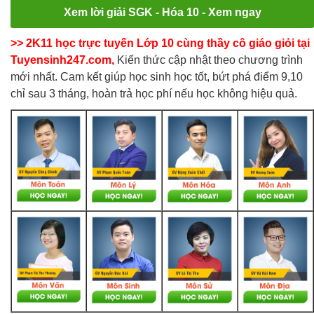
Xem lời giải SGK - Hóa 10 - Xem ngay
>> 2K11 học trực tuyến Lớp 10 cùng thầy cô giáo giỏi tại
Tuyensinh247.com,
Kiến thức cập nhật theo chương trình
mới nhất. Cam kết giúp học sinh học tốt, bứt phá điểm 9,10
chỉ sau 3 tháng, hoàn trả học phí nếu học không hiệu quả.