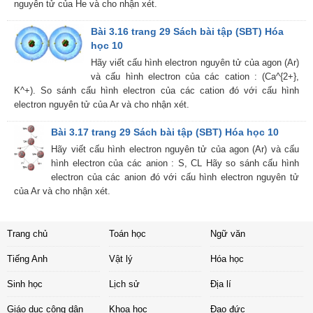
nguyên tử của He và cho nhận xét.
Bài 3.16 trang 29 Sách bài tập (SBT) Hóa
học 10
Hãy viết cấu hình electron nguyên tử của agon (Ar)
và cấu hình electron của các cation : (Ca^{2+},
K^+). So sánh cấu hình electron của các cation đó với cấu hình
electron nguyên tử của Ar và cho nhận xét.
Bài 3.17 trang 29 Sách bài tập (SBT) Hóa học 10
Hãy viết cấu hình electron nguyên tử của agon (Ar) và cấu
hình electron của các anion : S, CL Hãy so sánh cấu hình
electron của các anion đó với cấu hình electron nguyên tử
của Ar và cho nhận xét.
Trang chủ
Toán học
Ngữ văn
Tiếng Anh
Vật lý
Hóa học
Sinh học
Lịch sử
Địa lí
Giáo dục công dân
Khoa học
Đạo đức