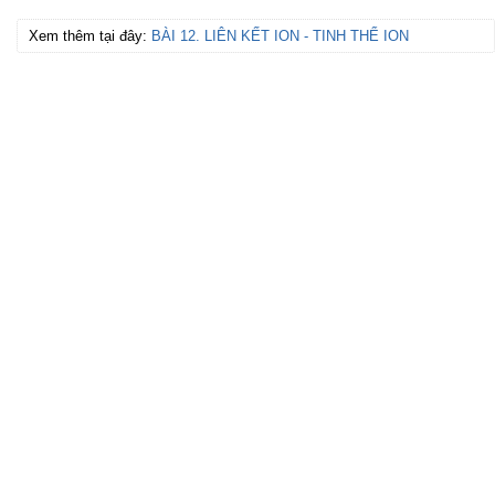
Xem thêm tại đây:
BÀI 12. LIÊN KẾT ION - TINH THỂ ION