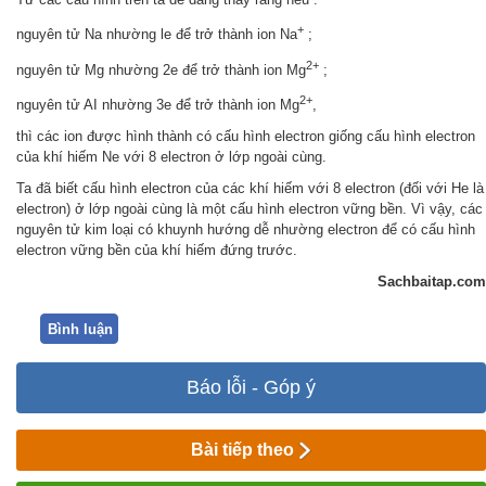
+
nguyên tử Na nhường le để trở thành ion Na
;
2+
nguyên tử Mg nhường 2e để trở thành ion Mg
;
2+
nguyên tử AI nhường 3e để trở thành ion Mg
,
thì các ion được hình thành có cấu hình electron giống cấu hình electron
của khí hiếm Ne với 8 electron ở lớp ngoài cùng.
Ta đã biết cấu hình electron của các khí hiếm với 8 electron (đối với He là
electron) ở lớp ngoài cùng là một cấu hình electron vững bền. Vì vậy, các
nguyên tử kim loại có khuynh hướng dễ nhường electron để có cấu hình
electron vững bền của khí hiếm đứng trước.
Sachbaitap.com
Bình luận
Báo lỗi - Góp ý
Bài tiếp theo