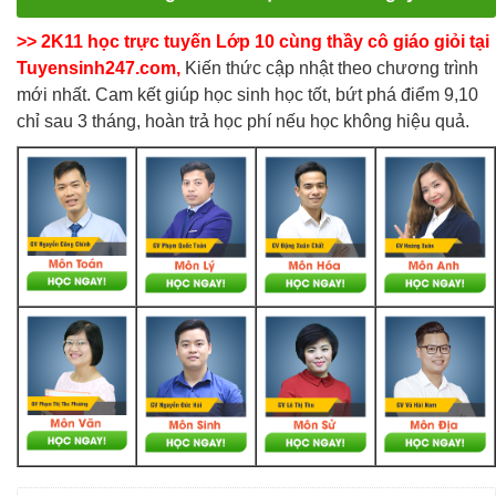
>> 2K11 học trực tuyến Lớp 10 cùng thầy cô giáo giỏi tại
Tuyensinh247.com,
Kiến thức cập nhật theo chương trình
mới nhất. Cam kết giúp học sinh học tốt, bứt phá điểm 9,10
chỉ sau 3 tháng, hoàn trả học phí nếu học không hiệu quả.