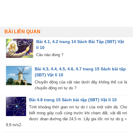
BÀI LIÊN QUAN
Bài 4.1, 4.2 trang 14 Sách Bài Tập (SBT) Vật
lí 10
Câu nào đúng ?
Bài 4.3, 4.4, 4.5, 4.6, 4.7 trang 15 Sách bài tập
(SBT) Vật lí 10
Chuyển động của vật nào dưới đây không thể coi là
chuyển động rơi tự do ?
Bài 4.8 trang 15 Sách bài tập (SBT) Vật lí 10
Tính khoảng thời gian rơi tự do t của một viên đá. Cho
biết trong giây cuối cùng trước khi chạm đất, vật đã rơi
được đoạn đường dài 24,5 m. Lấy gia tốc rơi tự do g =
9,8 m/s2.