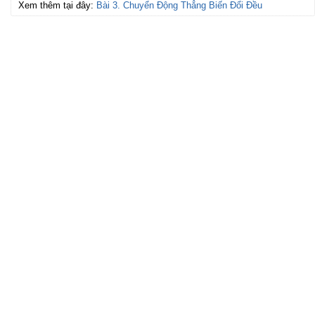
Xem thêm tại đây:
Bài 3. Chuyển Động Thẳng Biến Đổi Đều