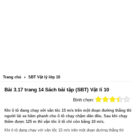
Trang chủ
SBT Vật lý lớp 10
Bài 3.17 trang 14 Sách bài tập (SBT) Vật lí 10
Bình chọn:
Khi ô tô đang chạy với vân tốc 15 m/s trên một đoạn đường thẳng thì
người lái xe hãm phanh cho ô tô chạy chậm dần đều. Sau khi chạy
thêm được 125 m thì vận tốc ô tô chỉ còn bằng 10 m/s.
Khi ô tô đang chạy với vân tốc 15 m/s trên một đoạn đường thẳng thì