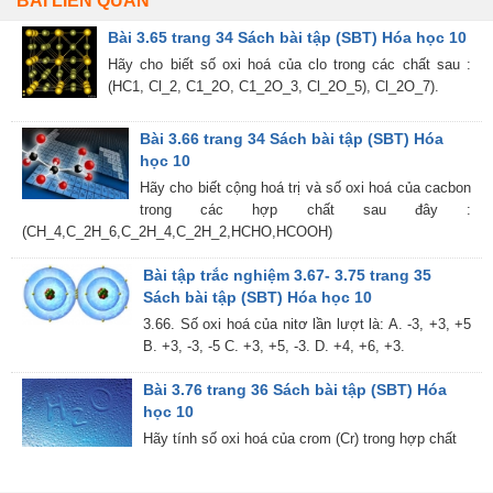
BÀI LIÊN QUAN
Bài 3.65 trang 34 Sách bài tập (SBT) Hóa học 10
Hãy cho biết số oxi hoá của clo trong các chất sau :
(HC1, Cl_2, C1_2O, C1_2O_3, Cl_2O_5), Cl_2O_7).
Bài 3.66 trang 34 Sách bài tập (SBT) Hóa
học 10
Hãy cho biết cộng hoá trị và số oxi hoá của cacbon
trong các hợp chất sau đây :
(CH_4,C_2H_6,C_2H_4,C_2H_2,HCHO,HCOOH)
Bài tập trắc nghiệm 3.67- 3.75 trang 35
Sách bài tập (SBT) Hóa học 10
3.66. Số oxi hoá của nitơ lần lượt là: A. -3, +3, +5
B. +3, -3, -5 C. +3, +5, -3. D. +4, +6, +3.
Bài 3.76 trang 36 Sách bài tập (SBT) Hóa
học 10
Hãy tính số oxi hoá của crom (Cr) trong hợp chất