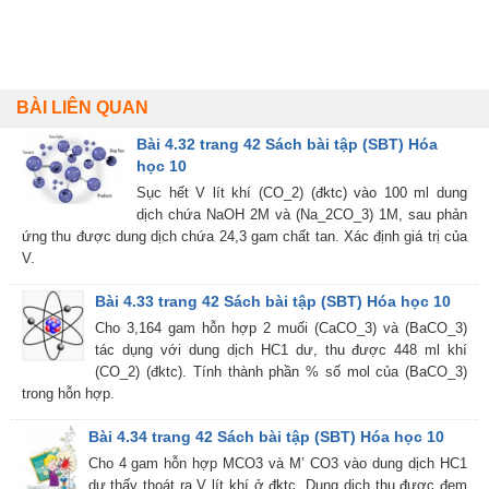
BÀI LIÊN QUAN
Bài 4.32 trang 42 Sách bài tập (SBT) Hóa
học 10
Sục hết V lít khí (CO_2) (đktc) vào 100 ml dung
dịch chứa NaOH 2M và (Na_2CO_3) 1M, sau phản
ứng thu được dung dịch chứa 24,3 gam chất tan. Xác định giá trị của
V.
Bài 4.33 trang 42 Sách bài tập (SBT) Hóa học 10
Cho 3,164 gam hỗn hợp 2 muối (CaCO_3) và (BaCO_3)
tác dụng với dung dịch HC1 dư, thu được 448 ml khí
(CO_2) (đktc). Tính thành phần % số mol của (BaCO_3)
trong hỗn hợp.
Bài 4.34 trang 42 Sách bài tập (SBT) Hóa học 10
Cho 4 gam hỗn hợp MCO3 và M’ CO3 vào dung dịch HC1
dư thấy thoát ra V lít khí ở đktc. Dung dịch thu được đem