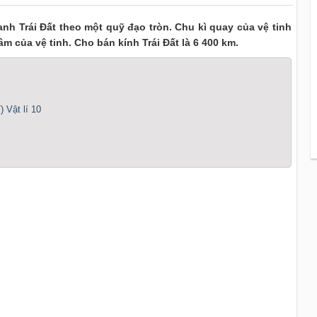
nh Trái Đất theo một quỹ đạo tròn. Chu kì quay của vệ tinh
âm của vệ tinh. Cho bán kính Trái Đất là 6 400 km.
) Vật lí 10