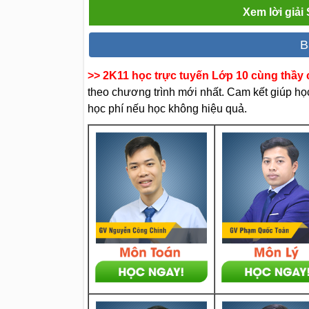
Xem lời giải 
B
>> 2K11 học trực tuyến Lớp 10 cùng thầy c
theo chương trình mới nhất. Cam kết giúp học 
học phí nếu học không hiệu quả.