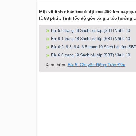
Một vệ tinh nhân tạo ở độ cao 250 km bay qua
là 88 phút. Tính tốc độ góc và gia tốc hướng t
Bài 5.8 trang 18 Sách bài tập (SBT) Vật lí 10
Bài 6.1 trang 18 Sách bài tập (SBT) Vật lí 10
Bài 6.2, 6.3, 6.4, 6.5 trang 19 Sách bài tập (SBT
Bài 6.6 trang 19 Sách bài tập (SBT) Vật lí 10
Xem thêm:
Bài 5: Chuyển Động Tròn Đều