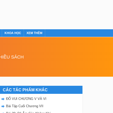
KHOA HỌC
XEM THÊM
NHIỀU SÁCH
CÁC TÁC PHẨM KHÁC
ĐỐ VUI CHƯƠNG V VÀ VI
Bài Tập Cuối Chương VII