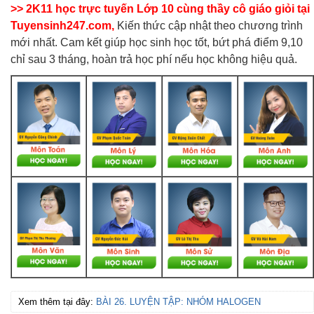
>> 2K11 học trực tuyến Lớp 10 cùng thầy cô giáo giỏi tại
Tuyensinh247.com,
Kiến thức cập nhật theo chương trình
mới nhất. Cam kết giúp học sinh học tốt, bứt phá điểm 9,10
chỉ sau 3 tháng, hoàn trả học phí nếu học không hiệu quả.
Xem thêm tại đây:
BÀI 26. LUYỆN TẬP: NHÓM HALOGEN