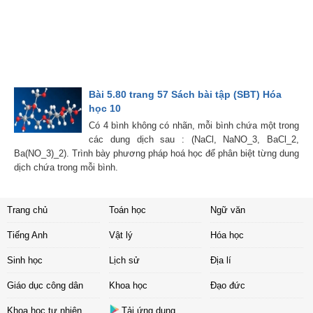
Bài 5.80 trang 57 Sách bài tập (SBT) Hóa
học 10
Có 4 bình không có nhãn, mỗi bình chứa một trong
các dung dịch sau : (NaCl, NaNO_3, BaCl_2,
Ba(NO_3)_2). Trình bày phương pháp hoá học để phân biệt từng dung
dịch chứa trong mỗi bình.
Trang chủ
Toán học
Ngữ văn
Tiếng Anh
Vật lý
Hóa học
Sinh học
Lịch sử
Địa lí
Giáo dục công dân
Khoa học
Đạo đức
Khoa học tự nhiên
Tải ứng dụng