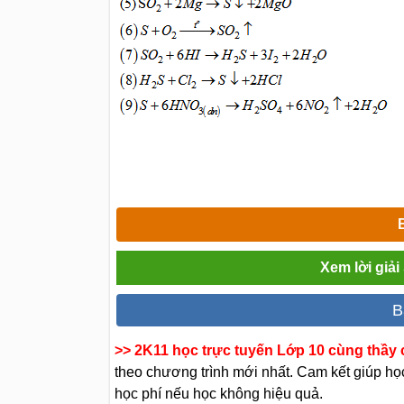
Xem lời giả
B
>> 2K11 học trực tuyến Lớp 10 cùng thầy c
theo chương trình mới nhất. Cam kết giúp học 
học phí nếu học không hiệu quả.