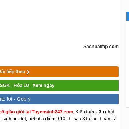
Sachbaitap.com
Bài tiếp theo
i SGK - Hóa 10 - Xem ngay
áo lỗi - Góp ý
ô giáo giỏi tại Tuyensinh247.com,
Kiến thức cập nhật
sinh học tốt, bứt phá điểm 9,10 chỉ sau 3 tháng, hoàn trả