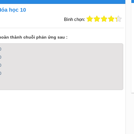
Hóa học 10
Bình chọn:
hoàn thành chuỗi phản ứng sau :
0
0
0
0