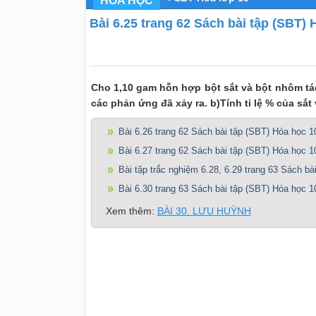
HÓA HỌC
Bài 6.25 trang 62 Sách bài tập (SBT) 
Cho 1,10 gam hỗn hợp bột sắt và bột nhôm tá
các phản ứng đã xảy ra. b)Tính tỉ lệ % của sắ
Bài 6.26 trang 62 Sách bài tập (SBT) Hóa học 1
Bài 6.27 trang 62 Sách bài tập (SBT) Hóa học 1
Bài tập trắc nghiệm 6.28, 6.29 trang 63 Sách bà
Bài 6.30 trang 63 Sách bài tập (SBT) Hóa học 1
Xem thêm:
BÀI 30. LƯU HUỲNH