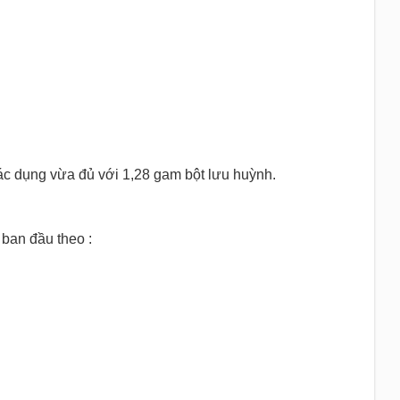
ác dụng vừa đủ với 1,28 gam bột lưu huỳnh.
ban đầu theo :