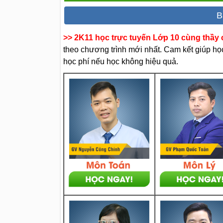
B
>> 2K11 học trực tuyến Lớp 10 cùng thầy c
theo chương trình mới nhất. Cam kết giúp học 
học phí nếu học không hiệu quả.