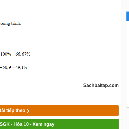
Sachbaitap.com
Bài tiếp theo
i SGK - Hóa 10 - Xem ngay