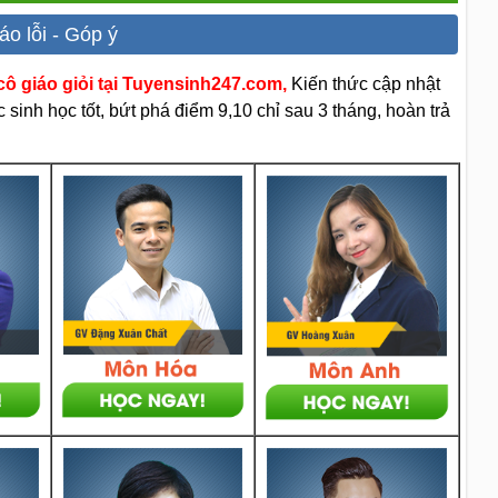
áo lỗi - Góp ý
ô giáo giỏi tại Tuyensinh247.com,
Kiến thức cập nhật
sinh học tốt, bứt phá điểm 9,10 chỉ sau 3 tháng, hoàn trả