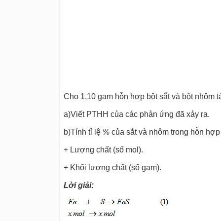
Cho 1,10 gam hỗn hợp bột sắt và bột nhôm t
a)Viết PTHH của các phản ứng đã xảy ra.
b)Tính tỉ lệ
%
của sắt và nhôm trong hỗn hợp 
+ Lượng chất (số mol).
+ Khối lượng chất (số gam).
Lời giải: