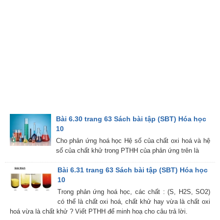
Bài 6.30 trang 63 Sách bài tập (SBT) Hóa học
10
Cho phản ứng hoá học Hệ số của chất oxi hoá và hệ
số của chất khử trong PTHH của phản ứng trên là
Bài 6.31 trang 63 Sách bài tập (SBT) Hóa học
10
Trong phản ứng hoá học, các chất : (S, H2S, SO2)
có thể là chất oxi hoá, chất khử hay vừa là chất oxi
hoá vừa là chất khử ? Viết PTHH để minh hoạ cho câu trả lời.