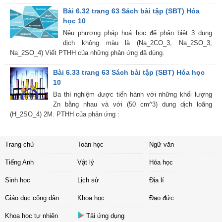
Bài 6.32 trang 63 Sách bài tập (SBT) Hóa
học 10
Nêu phương pháp hoá học để phân biệt 3 dung
dịch không màu là (Na_2CO_3, Na_2SO_3,
Na_2SO_4) Viết PTHH của những phản ứng đã dùng.
Bài 6.33 trang 63 Sách bài tập (SBT) Hóa học
10
Ba thí nghiệm được tiến hành với những khối lượng
Zn bằng nhau và với (50 cm^3) dung dịch loãng
(H_2SO_4) 2M. PTHH của phản ứng :
Trang chủ
Toán học
Ngữ văn
Tiếng Anh
Vật lý
Hóa học
Sinh học
Lịch sử
Địa lí
Giáo dục công dân
Khoa học
Đạo đức
Khoa học tự nhiên
Tải ứng dụng