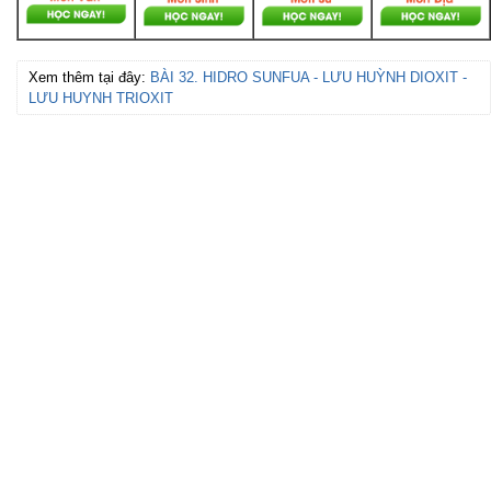
Xem thêm tại đây:
BÀI 32. HIDRO SUNFUA - LƯU HUỲNH DIOXIT -
LƯU HUYNH TRIOXIT