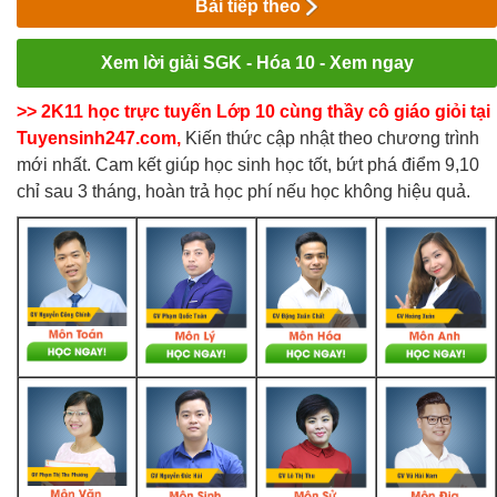
Bài tiếp theo
Xem lời giải SGK - Hóa 10 - Xem ngay
>> 2K11 học trực tuyến Lớp 10 cùng thầy cô giáo giỏi tại
Tuyensinh247.com,
Kiến thức cập nhật theo chương trình
mới nhất. Cam kết giúp học sinh học tốt, bứt phá điểm 9,10
chỉ sau 3 tháng, hoàn trả học phí nếu học không hiệu quả.